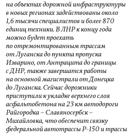
на объектах дорожной инфраструктуры
в новых регионах задействованы около
1,6 тысячи специалистов и более 870
единиц техники. В ЛНР к концу года
можно будет проехать
по отремонтированным трассам
от Луганска до пункта пропуска
Изварино, от Антрацита до границы
с ДНР, также завершатся работы
на основной магистрали от Донецка
до Луганска. Сейчас дорожники
приступили к укладке верхнего слоя
асфальтобетона на 23 км автодороги
Райгородка – Славяносербск –
Михайловка, что обеспечит связку
федеральной автотрассы Р-150 и трассы