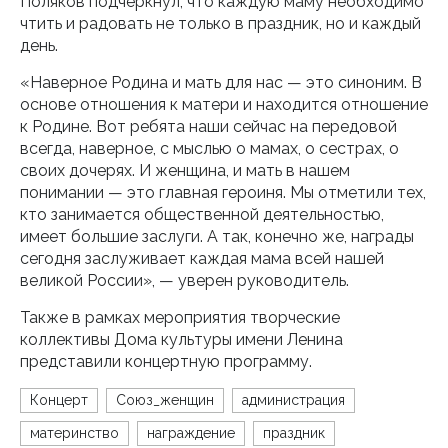
Поляков подчеркнул, что каждую маму необходимо
чтить и радовать не только в праздник, но и каждый
день.
«Наверное Родина и мать для нас — это синоним. В
основе отношения к матери и находится отношение
к Родине. Вот ребята наши сейчас на передовой
всегда, наверное, с мыслью о мамах, о сестрах, о
своих дочерях. И женщина, и мать в нашем
понимании — это главная героиня. Мы отметили тех,
кто занимается общественной деятельностью,
имеет большие заслуги. А так, конечно же, награды
сегодня заслуживает каждая мама всей нашей
великой России», — уверен руководитель.
Также в рамках мероприятия творческие
коллективы Дома культуры имени Ленина
представили концертную программу.
Концерт
Союз_женщин
администрация
материнство
награждение
праздник