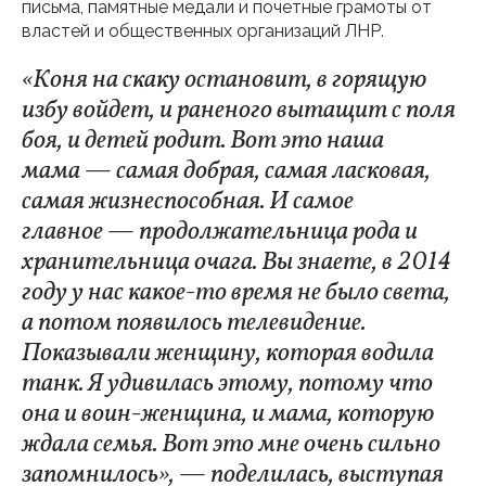
письма, памятные медали и почетные грамоты от
властей и общественных организаций ЛНР.
«Коня на скаку остановит, в горящую
избу войдет, и раненого вытащит с поля
боя, и детей родит. Вот это наша
мама — самая добрая, самая ласковая,
самая жизнеспособная. И самое
главное — продолжательница рода и
хранительница очага. Вы знаете, в 2014
году у нас какое-то время не было света,
а потом появилось телевидение.
Показывали женщину, которая водила
танк. Я удивилась этому, потому что
она и воин-женщина, и мама, которую
ждала семья. Вот это мне очень сильно
запомнилось», — поделилась, выступая