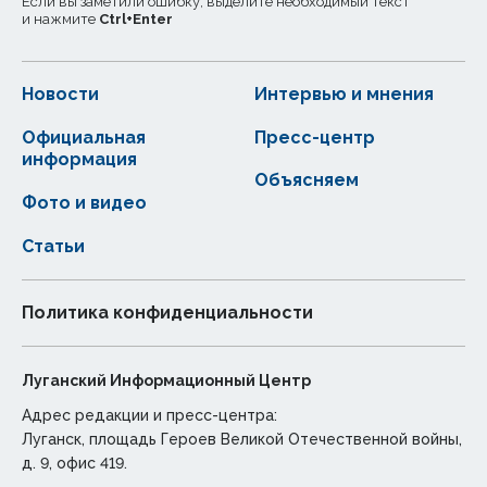
Если вы заметили ошибку, выделите необходимый текст
и нажмите
Ctrl
+
Enter
Новости
Интервью и мнения
Официальная
Пресс-центр
информация
Объясняем
Фото и видео
Статьи
Политика конфиденциальности
Луганский Информационный Центр
Адрес редакции и пресс-центра:
Луганск, площадь Героев Великой Отечественной войны,
д. 9, офис 419.