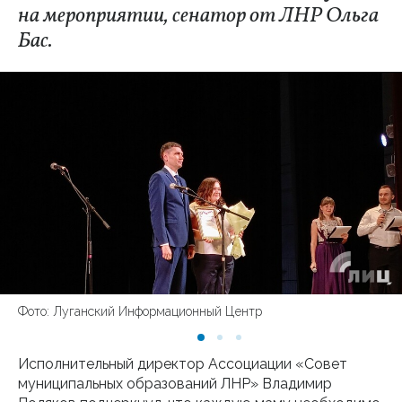
на мероприятии, сенатор от ЛНР Ольга
Бас.
Фото: Луганский Информационный Центр
Исполнительный директор Ассоциации «Совет
муниципальных образований ЛНР» Владимир