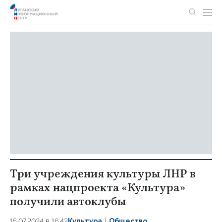
Три учреждения культуры ЛНР в
рамках нацпроекта «Культура»
получили автоклубы
15.07.2024 в 16:42
Культура
Общество