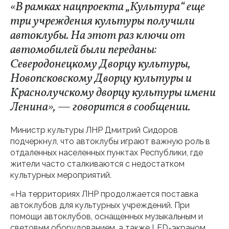
«В рамках нацпроекта „Культура“ еще
три учреждения культуры получили
автоклубы. На этот раз ключи от
автомобилей были переданы:
Северодонецкому Дворцу культуры,
Новопсковскому Дворцу культуры и
Краснолучскому дворцу культуры имени
Ленина», — говорится в сообщении.
Министр культуры ЛНР Дмитрий Сидоров
подчеркнул, что автоклубы играют важную роль в
отдаленных населенных пунктах Республики, где
жители часто сталкиваются с недостатком
культурных мероприятий.
«На территориях ЛНР продолжается поставка
автоклубов для культурных учреждений. При
помощи автоклубов, оснащенных музыкальным и
световым оборудованием, а также LED-экраном