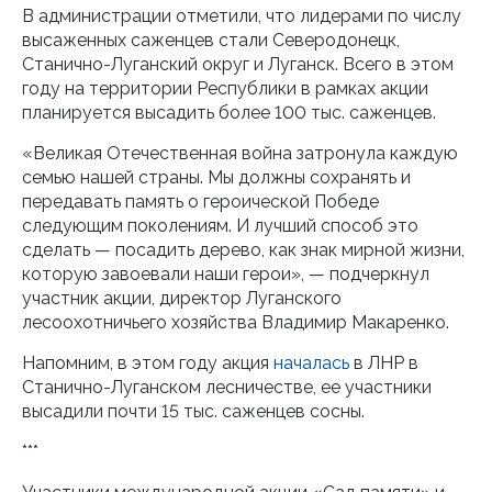
В администрации отметили, что лидерами по числу
высаженных саженцев стали Северодонецк,
Станично-Луганский округ и Луганск. Всего в этом
году на территории Республики в рамках акции
планируется высадить более 100 тыс. саженцев.
«Великая Отечественная война затронула каждую
семью нашей страны. Мы должны сохранять и
передавать память о героической Победе
следующим поколениям. И лучший способ это
сделать — посадить дерево, как знак мирной жизни,
которую завоевали наши герои», — подчеркнул
участник акции, директор Луганского
лесоохотничьего хозяйства Владимир Макаренко.
Напомним, в этом году акция
началась
в ЛНР в
Станично-Луганском лесничестве, ее участники
высадили почти 15 тыс. саженцев сосны.
***