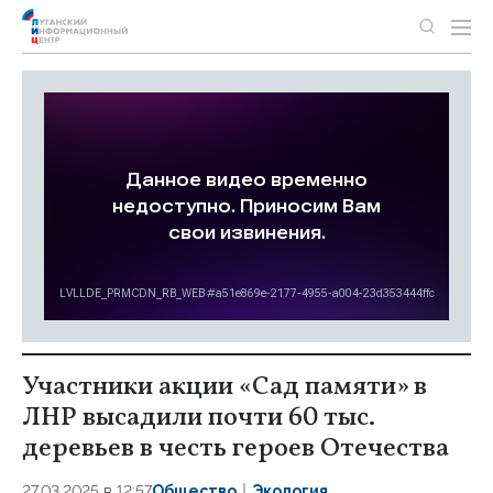
Участники акции «Сад памяти» в
ЛНР высадили почти 60 тыс.
деревьев в честь героев Отечества
27.03.2025 в 12:57
Общество
Экология