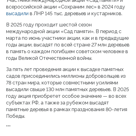
Участники международной акции «Сад памяти» и
всероссийской акции «Сохраним лес» в 2024 году
высадили
в ЛНР 145 тыс. деревьев и кустарников.
В 2025 году проходит шестой сезон
международной акции «Сад памяти». В период с
марта по июнь участники акции, как и в предыдущие
годы акции, высадят по всей стране 27 млн деревьев
в память о каждом погибшем советском человеке в
годы Великой Отечественной войны.
За пять лет проведения акции к высадке памятных
садов присоединились миллионы добровольцев из
78 стран мира, которые совместными усилиями
высадили свыше 130 млн памятных деревьев. В 2025
году акция приобретет особое значение — во всех
субъектах РФ, а также за рубежом высадят
памятные деревья в рамках празднования 80-летия
Победы.
***