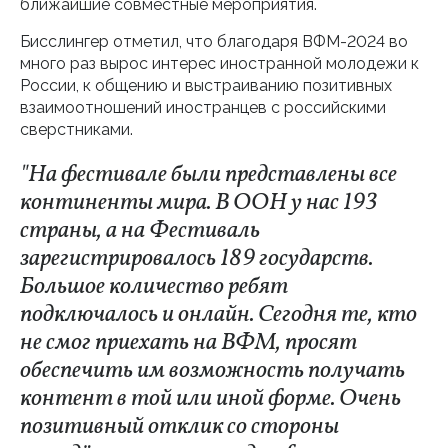
ближайшие совместные мероприятия.
Бисслингер отметил, что благодаря ВФМ-2024 во
много раз вырос интерес иностранной молодежи к
России, к общению и выстраиванию позитивных
взаимоотношений иностранцев с российскими
сверстниками.
"На фестивале были представлены все
континенты мира. В ООН у нас 193
страны, а на Фестиваль
зарегистрировалось 189 государств.
Большое количество ребят
подключалось и онлайн. Сегодня те, кто
не смог приехать на ВФМ, просят
обеспечить им возможность получать
контент в той или иной форме. Очень
позитивный отклик со стороны