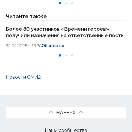
Читайте также
Более 80 участников «Времени героев»
О
получили назначения на ответственные посты
об
22.04.2026 в 13:26
Общество
08.
Новости СМИ2
НАВЕРХ
Наши сообщества