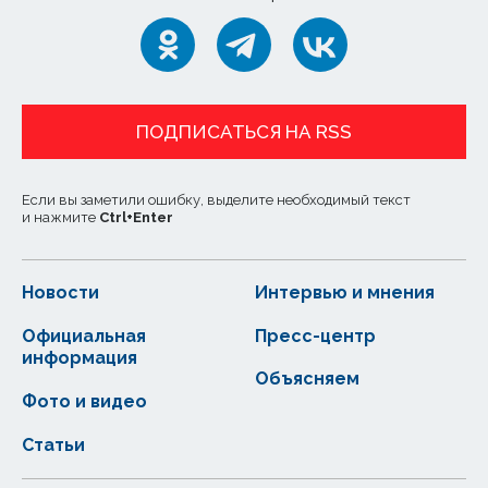
ПОДПИСАТЬСЯ НА RSS
Если вы заметили ошибку, выделите необходимый текст
и нажмите
Ctrl
+
Enter
Новости
Интервью и мнения
Официальная
Пресс-центр
информация
Объясняем
Фото и видео
Статьи