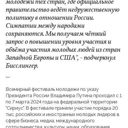
молодёжи тех стран, где официальное
правительство ведёт недружественную
политику в отношении России.
Симпатии между народами
сохраняются. Мы получаем чёткий
запрос о повышении уровня участия и
объёма участия молодых людей из стран
Западной Европы и США", - подчеркнул
Бисслингер.
***
Всемирный фестиваль молодежи по указу
Президента России Владимира Путина проходил с 1
по 7 марта 2024 года на федеральной территории
"Сириус". В фестивале приняли участие порядка 20
тыс. российских и иностранных молодых лидеров в
сфере бизнеса, медиа, международного
сотрудничества, культуры, науки, образования,