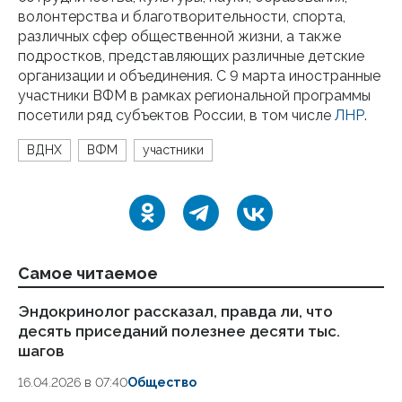
волонтерства и благотворительности, спорта,
различных сфер общественной жизни, а также
подростков, представляющих различные детские
организации и объединения. С 9 марта иностранные
участники ВФМ в рамках региональной программы
посетили ряд субъектов России, в том числе
ЛНР
.
ВДНХ
ВФМ
участники
Самое читаемое
Эндокринолог рассказал, правда ли, что
Ка
десять приседаний полезнее десяти тыс.
в
шагов
18.
16.04.2026 в 07:40
Общество