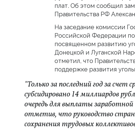
плат. Об этом сообщил за
Правительства РФ Алексан
На заседание комиссии Го
Российской Федерации по 
посвященном развитию у
Донецкой и Луганской Нар
отметил, что Правительст
поддержке развития уголь
"Только за последний год за счет 
субсидировано 14 миллиардов рубл
очередь для выплаты заработной п
отметив, что руководство стра
сохранения трудовых коллективов