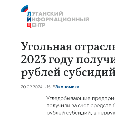
Угольная отрасл
2023 году получ
рублей субсиди
20.02.2024 в 15:15
Экономика
Угледобывающие предприя
получили за счет средств 
рублей субсидий, в первую