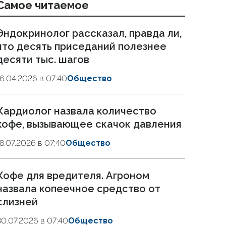
Самое читаемое
Эндокринолог рассказал, правда ли,
что десять приседаний полезнее
десяти тыс. шагов
16.04.2026 в 07:40
Общество
Кардиолог назвала количество
кофе, вызывающее скачок давления
18.07.2026 в 07:40
Общество
Кофе для вредителя. Агроном
назвала копеечное средство от
слизней
30.07.2026 в 07:40
Общество