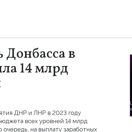
ь Донбасса в
ила 14 млрд
й
тия ДНР и ЛНР в 2023 году
бюджета всех уровней 14 млрд
 очередь, на выплату заработных