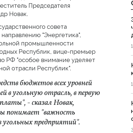
меститель Председателя
др Новак.
сударственного совета
направлению "Энергетика",
гольной промышленности
одных Республик, вице-премьер
во РФ "особое внимание уделяет
ной отрасли Республик".
средств бюджетов всех уровней
ей в угольную отрасль, в первую
латы", - сказал Новак,
ны понимает "важность
 угольных предприятий".