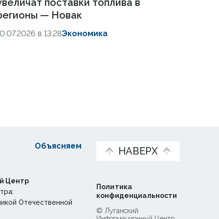
увеличат поставки топлива в
регионы — Новак
10.07.2026 в 13:28
Экономика
Объясняем
НАВЕРХ
й Центр
Политика
тра:
конфиденциальности
ликой Отечественной
© Луганский
Информационный Центр,