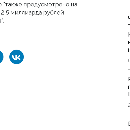
о "также предусмотрено на
)
2,5 миллиарда рублей
".