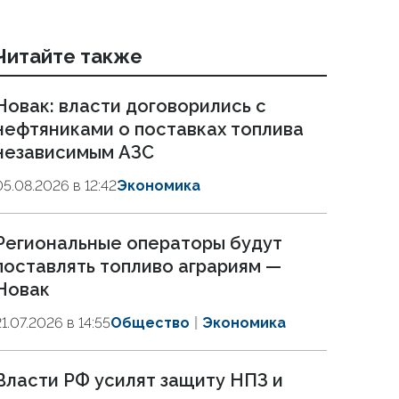
Читайте также
Новак: власти договорились с
нефтяниками о поставках топлива
независимым АЗС
05.08.2026 в 12:42
Экономика
Региональные операторы будут
поставлять топливо аграриям —
Новак
21.07.2026 в 14:55
Общество
Экономика
Власти РФ усилят защиту НПЗ и