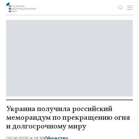
Украина получила российский
меморандум по прекращению огня
и долгосрочному миру
02.06.2025 в 18:36
Общество