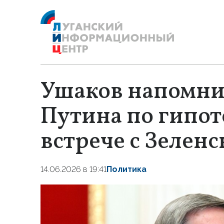
Ушаков напомн
Путина по гипот
встрече с Зелен
14.06.2026 в 19:41
Политика