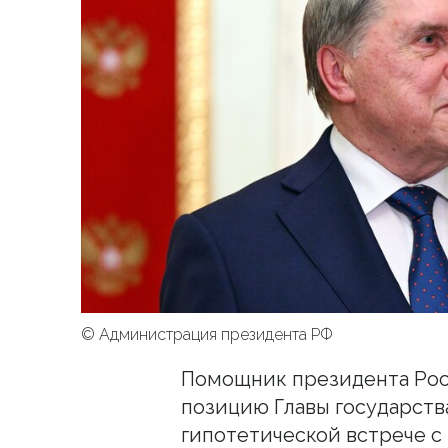
© Администрация президента РФ
Помощник президента Ро
позицию Главы государств
гипотетической встрече с