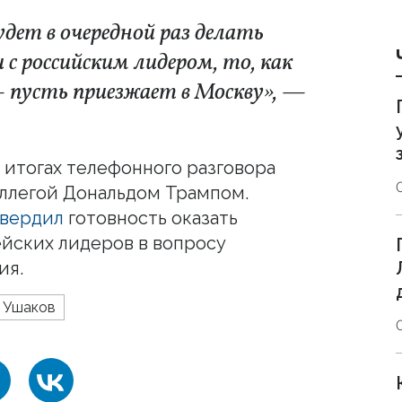
удет в очередной раз делать
с российским лидером, то, как
— пусть приезжает в Москву», —
 итогах телефонного разговора
ллегой Дональдом Трампом.
вердил
готовность оказать
ейских лидеров в вопросу
ия.
Ушаков