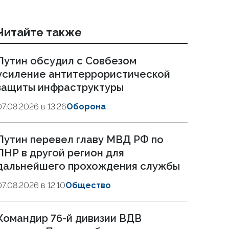
Читайте также
Путин обсудил с Совбезом
усиление антитеррористической
защиты инфраструктуры
07.08.2026 в 13:26
Оборона
Путин перевел главу МВД РФ по
ЛНР в другой регион для
дальнейшего прохождения службы
07.08.2026 в 12:10
Общество
Командир 76-й дивизии ВДВ