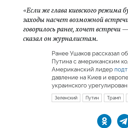
«Если же глава киевского режима б
заходы насчет возможной встречи 
говорилось ранее, хочет встречи 
сказал он журналистам.
Ранее Ушаков рассказал об
Путина с американским ко
Американский лидер
подт
давление на Киев и европ
украинского урегулирован
Зеленский
Путин
Трамп