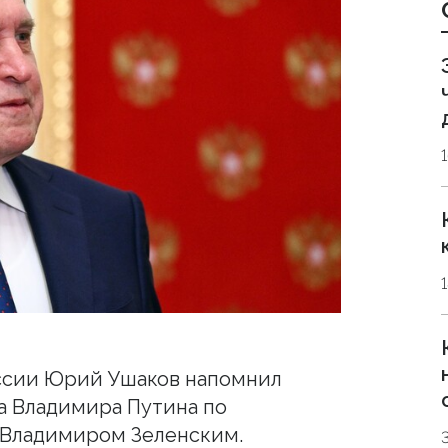
ссии Юрий Ушаков напомнил
а Владимира Путина по
 Владимиром Зеленским.