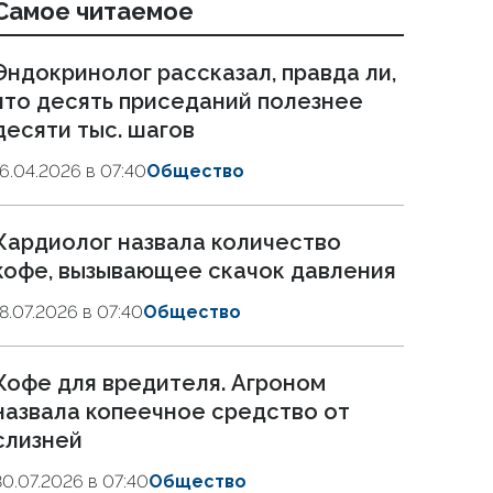
Самое читаемое
Эндокринолог рассказал, правда ли,
что десять приседаний полезнее
десяти тыс. шагов
16.04.2026 в 07:40
Общество
Кардиолог назвала количество
кофе, вызывающее скачок давления
18.07.2026 в 07:40
Общество
Кофе для вредителя. Агроном
назвала копеечное средство от
слизней
30.07.2026 в 07:40
Общество