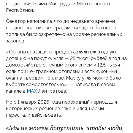
представителями Минтруда и Минтопэнерго
Республики.
Сенатор напомнила, что до недавнего времени
предоставление ветеранам твердого бытового
топлива было закреплено на уровне региональных
законов.
«Органы соцзащиты предоставляли ежегодную
дотацию на покупку угля — 25 тысяч рублей в год на
домохозяйство с печным отоплением и 12,5 тысяч —
если при центральном отоплении есть кухонный
очаг на твердом топливе. Марку угля можно было
выбрать самостоятельно», — написала в своем
канале в
МАХ
Лантратова.
Но с 1 января 2026 года переходный период для
исторических регионов закончился, нормы
перестали действовать.
«Мы не можем допустить, чтобы люди,