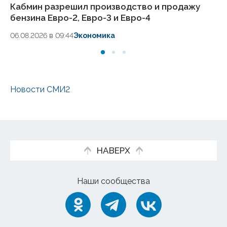
Кабмин разрешил производство и продажу
Но
бензина Евро-2, Евро-3 и Евро-4
по
06.08.2026 в 09:44
Экономика
05
Новости СМИ2
НАВЕРХ
Наши сообщества