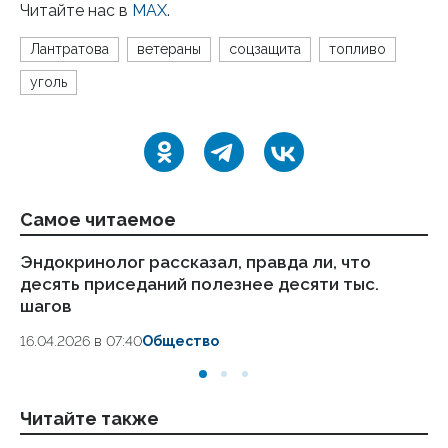
Читайте нас в
MAX
.
Лантратова
ветераны
соцзащита
топливо
уголь
Самое читаемое
Эндокринолог рассказал, правда ли, что
Ка
десять приседаний полезнее десяти тыс.
в
шагов
18.
16.04.2026 в 07:40
Общество
Читайте также