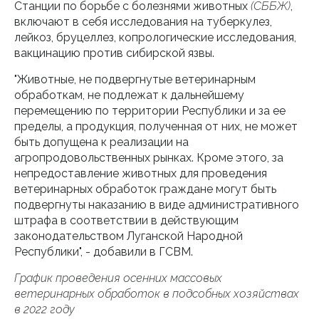
Станции по борьбе с болезнями животных
(СББЖ)
,
включают в себя исследования на туберкулез,
лейкоз, бруцеллез, копрологические исследования,
вакцинацию против сибирской язвы.
"Животные, не подвергнутые ветеринарным
обработкам, не подлежат к дальнейшему
перемещению по территории Республики и за ее
пределы, а продукция, полученная от них, не может
быть допущена к реализации на
агропродовольственных рынках. Кроме этого, за
непредоставление животных для проведения
ветеринарных обработок граждане могут быть
подвергнуты наказанию в виде административного
штрафа в соответствии в действующим
законодательством Луганской Народной
Республики", - добавили в ГСВМ.
График проведения осенних массовых
ветеринарных обработок в подсобных хозяйствах
в 2022 году