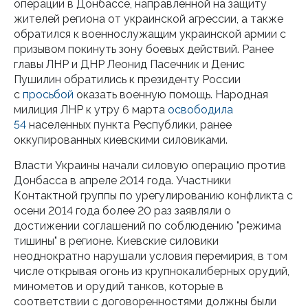
операции в Донбассе, направленной на защиту
жителей региона от украинской агрессии, а также
обратился к военнослужащим украинской армии с
призывом покинуть зону боевых действий. Ранее
главы ЛНР и ДНР Леонид Пасечник и Денис
Пушилин обратились к президенту России
с
просьбой
оказать военную помощь. Народная
милиция ЛНР к утру 6 марта
освободила
54
населенных пункта Республики, ранее
оккупированных киевскими силовиками.
Власти Украины начали силовую операцию против
Донбасса в апреле 2014 года. Участники
Контактной группы по урегулированию конфликта с
осени 2014 года более 20 раз заявляли о
достижении соглашений по соблюдению "режима
тишины" в регионе. Киевские силовики
неоднократно нарушали условия перемирия, в том
числе открывая огонь из крупнокалиберных орудий,
минометов и орудий танков, которые в
соответствии с договоренностями должны были