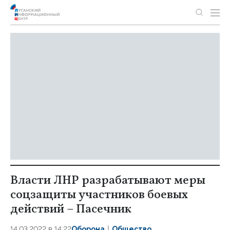
Власти ЛНР разрабатывают меры
соцзащиты участников боевых
действий – Пасечник
14.03.2022 в 14:22
Оборона
Общество