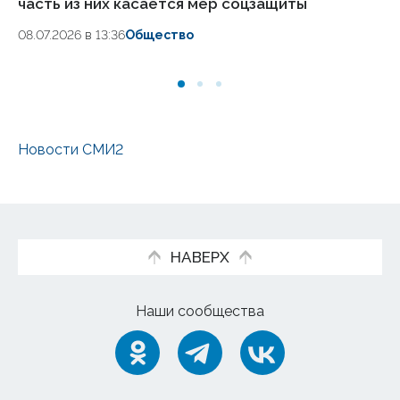
часть из них касается мер соцзащиты
РФ
08.07.2026 в 13:36
Общество
03
Новости СМИ2
НАВЕРХ
Наши сообщества