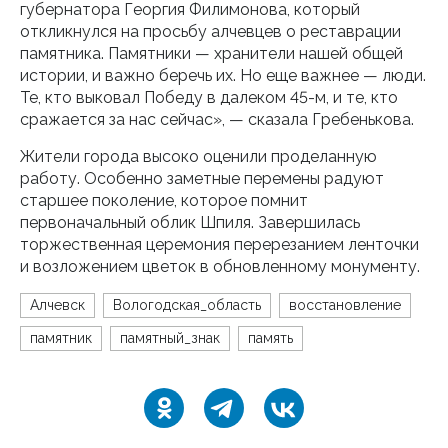
губернатора Георгия Филимонова, который
откликнулся на просьбу алчевцев о реставрации
памятника. Памятники — хранители нашей общей
истории, и важно беречь их. Но еще важнее — люди.
Те, кто выковал Победу в далеком 45-м, и те, кто
сражается за нас сейчас», — сказала Гребенькова.
Жители города высоко оценили проделанную
работу. Особенно заметные перемены радуют
старшее поколение, которое помнит
первоначальный облик Шпиля. Завершилась
торжественная церемония перерезанием ленточки
и возложением цветок в обновленному монументу.
Алчевск
Вологодская_область
восстановление
памятник
памятный_знак
память