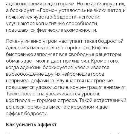
аденозиновыми рецепторами. Но не активирует их,
а блокирует. «Гормон усталости» не включается, и
появляется чувство бодрости, легкости,
улучшаются когнитивные способности,
повышаются физические возможности.
Почему именно утром наступает такая бодрость?
Аденозина меньше всего спросонок. Кофеин
быстренько заполняет все свободные рецепторы,
обманывает мозг и дает прилив сил. Кроме того,
когда аденозин блокируется, увеличивается
высвобождение других нейромедиаторов,
например, дофамина. Улучшается настроение,
повышается удовольствие, концентрация внимания.
Также после сна увеличивается уровень
кортизола — гормона стресса. Такой естественный
всплеск гормонов вместе с кофеином и дает
эффект бодрости.
Как усилить эффект