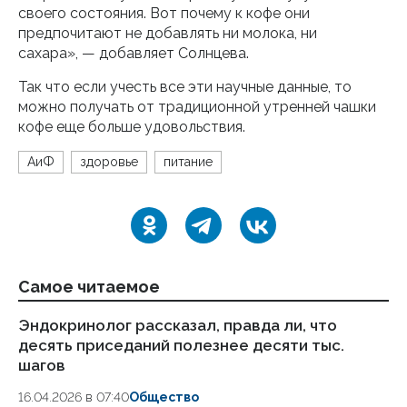
своего состояния. Вот почему к кофе они
предпочитают не добавлять ни молока, ни
сахара», — добавляет Солнцева.
Так что если учесть все эти научные данные, то
можно получать от традиционной утренней чашки
кофе еще больше удовольствия.
АиФ
здоровье
питание
Самое читаемое
Эндокринолог рассказал, правда ли, что
Ка
десять приседаний полезнее десяти тыс.
в
шагов
18.
16.04.2026 в 07:40
Общество