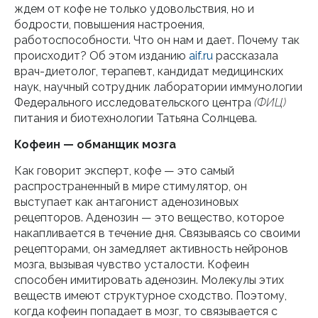
ждем от кофе не только удовольствия, но и
бодрости, повышения настроения,
работоспособности. Что он нам и дает. Почему так
происходит? Об этом изданию
aif.ru
рассказала
врач-диетолог, терапевт, кандидат медицинских
наук, научный сотрудник лаборатории иммунологии
Федерального исследовательского центра
(ФИЦ)
питания и биотехнологии Татьяна Солнцева.
Кофеин — обманщик мозга
Как говорит эксперт, кофе — это самый
распространенный в мире стимулятор, он
выступает как антагонист аденозиновых
рецепторов. Аденозин — это вещество, которое
накапливается в течение дня. Связываясь со своими
рецепторами, он замедляет активность нейронов
мозга, вызывая чувство усталости. Кофеин
способен имитировать аденозин. Молекулы этих
веществ имеют структурное сходство. Поэтому,
когда кофеин попадает в мозг, то связывается с