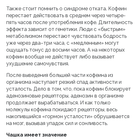
Также стоит помнить о синдроме отката. Кофеин
перестает действовать в среднем через четыре-
пять часов после употребления кофе. Длительность
эффекта зависит от генетики. Люди с «быстрым»
метаболизмом перестают чувствовать бодрость
уже через два–три часа, с «медленным» могут
ощущать тонус до восьми часов. А на некоторых
кофеин вообще не действует либо вызывает
ухудшение самочувствия.
После выведения большей части кофеина из
организма наступает резкий спад активности и
усталость. Дело в том, что, пока кофеин блокирует
аденозиновые рецепторы, аденозин в организме
продолжает вырабатываться. И как только
молекулы кофеина покидают рецепторы, весь
накопившийся «гормон усталости» обрушивается
на мозг, вызывая упадок сил и сонливость.
Чашка имеет значение