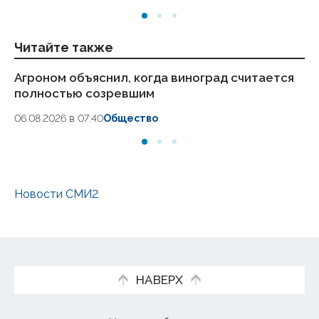
Читайте также
Агроном объяснил, когда виноград считается
Вр
полностью созревшим
ин
06.08.2026 в 07:40
Общество
05
Новости СМИ2
НАВЕРХ