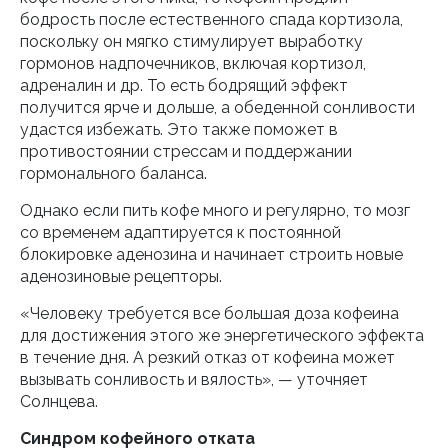
бодрость после естественного спада кортизола,
поскольку он мягко стимулирует выработку
гормонов надпочечников, включая кортизол,
адреналин и др. То есть бодрящий эффект
получится ярче и дольше, а обеденной сонливости
удастся избежать. Это также поможет в
противостоянии стрессам и поддержании
гормонального баланса.
Однако если пить кофе много и регулярно, то мозг
со временем адаптируется к постоянной
блокировке аденозина и начинает строить новые
аденозиновые рецепторы.
«Человеку требуется все большая доза кофеина
для достижения этого же энергетического эффекта
в течение дня. А резкий отказ от кофеина может
вызывать сонливость и вялость», — уточняет
Солнцева.
Синдром кофейного отката