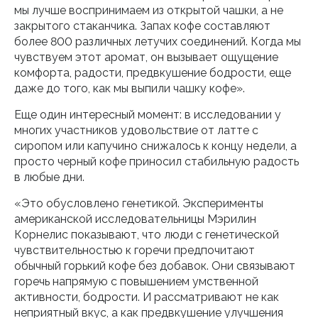
мы лучше воспринимаем из открытой чашки, а не
закрытого стаканчика. Запах кофе составляют
более 800 различных летучих соединений. Когда мы
чувствуем этот аромат, он вызывает ощущение
комфорта, радости, предвкушение бодрости, еще
даже до того, как мы выпили чашку кофе».
Еще один интересный момент: в исследовании у
многих участников удовольствие от латте с
сиропом или капучино снижалось к концу недели, а
просто черный кофе приносил стабильную радость
в любые дни.
«Это обусловлено генетикой. Эксперименты
американской исследовательницы Мэрилин
Корнелис показывают, что люди с генетической
чувствительностью к горечи предпочитают
обычный горький кофе без добавок. Они связывают
горечь напрямую с повышением умственной
активности, бодрости. И рассматривают не как
неприятный вкус, а как предвкушение улучшения