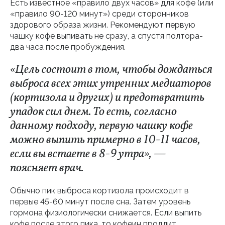
Есть известное «правило двух часов» для кофе (или
«правило 90-120 минут») среди сторонников
здорового образа жизни. Рекомендуют первую
чашку кофе выпивать не сразу, а спустя полтора-
два часа после пробуждения.
«Цель состоит в том, чтобы дождаться
выброса всех этих утренних медиаторов
(кортизола и других) и предотвратить
упадок сил днем. То есть, согласно
данному подходу, первую чашку кофе
можно выпить примерно в 10-11 часов,
если вы встаете в 8-9 утра», —
поясняет врач.
Обычно пик выброса кортизола происходит в
первые 45-60 минут после сна. Затем уровень
гормона физиологически снижается. Если выпить
кофе после этого пика, то кофеин продлит