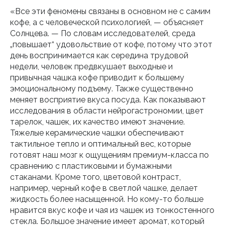
«Все эти феномены связаны в основном не с самим
кофе, а с человеческой психологией, — объясняет
Солнцева. — По словам исследователей, среда
„повышает“ удовольствие от кофе, потому что этот
день воспринимается как середина трудовой
недели, человек предвкушает выходные и
привычная чашка кофе приводит к большему
эмоциональному подъему. Также существенно
меняет восприятие вкуса посуда. Как показывают
исследования в области нейрогастрономии, цвет
тарелок, чашек, их качество имеют значение.
Тяжелые керамические чашки обеспечивают
тактильное тепло и оптимальный вес, которые
готовят наш мозг к ощущениям премиум-класса по
сравнению с пластиковыми и бумажными
стаканами. Кроме того, цветовой контраст,
например, черный кофе в светлой чашке, делает
жидкость более насыщенной. Но кому-то больше
нравится вкус кофе и чая из чашек из тонкостенного
стекла. Большое значение имеет аромат, который