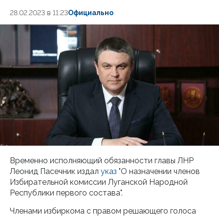
28.02.2023 в 11:23
Официально
Временно исполняющий обязанности главы ЛНР
Леонид Пасечник издал
указ
"О назначении членов
Избирательной комиссии Луганской Народной
Республики первого состава".
Членами избиркома с правом решающего голоса