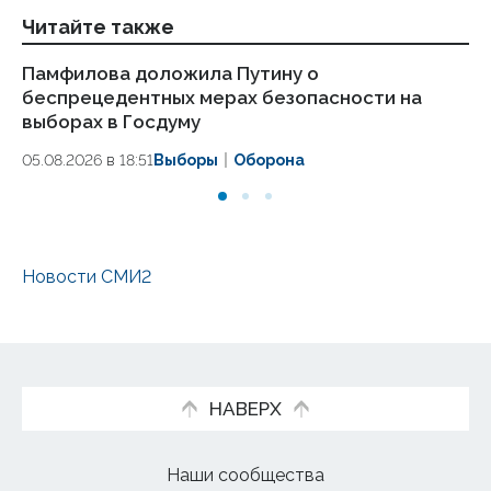
Читайте также
Памфилова доложила Путину о
Ц
беспрецедентных мерах безопасности на
па
выборах в Госдуму
05
05.08.2026 в 18:51
Выборы
Оборона
Новости СМИ2
НАВЕРХ
Наши сообщества