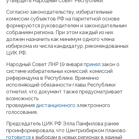
утвердить Народный Совет Республики.
Согласно законодательству, избирательные
комиссии субъектов РФ на паритетной основе
формируются руководителем и законодательным
собранием региона. При этом каждый из них
должен назначить как минимум одного члена
избиркома из числа кандидатур, рекомендованных
ЦИК РФ.
Народный Совет ЛНР 19 января
принял
закон о
системе избирательных комиссий, комиссий
референдума в Республике. Временно
исполняющий обязанности главы Республики
отметил, что документ также предусматривает
возможность
проведения
дистанционного
электронного
голосования.
Председатель ЦИК РФ Элла Памфилова ранее
проинформировала, что Центризбирком планово
готовится
к выборам в новых регионах в единый