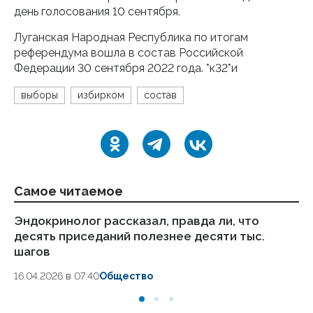
день голосования 10 сентября.
Луганская Народная Республика по итогам
референдума вошла в состав Российской
Федерации 30 сентября 2022 года. *к32*и
выборы
избирком
состав
Самое читаемое
Эндокринолог рассказал, правда ли, что
Ка
десять приседаний полезнее десяти тыс.
в
шагов
18.
16.04.2026 в 07:40
Общество