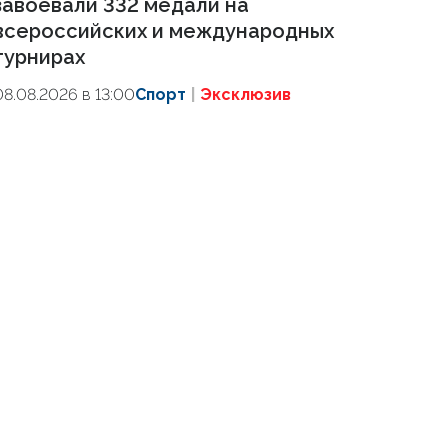
завоевали 332 медали на
всероссийских и международных
турнирах
08.08.2026 в 13:00
Спорт
Эксклюзив