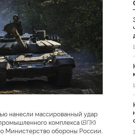
ью нанесли массированный удар
промышленного комплекса (
ВПК
)
ло Министерство обороны России.