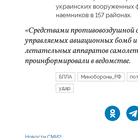
украинских вооруженных 
наемников в 157 районах.
«Средствами противовоздушной 
управляемых авиационных бомб и
летательных аппаратов самолет
проинформировали в ведомстве.
БПЛА
Минобороны_РФ
по
удар
Новости СМИ2