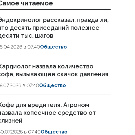
Самое читаемое
Эндокринолог рассказал, правда ли,
что десять приседаний полезнее
десяти тыс. шагов
16.04.2026 в 07:40
Общество
Кардиолог назвала количество
кофе, вызывающее скачок давления
18.07.2026 в 07:40
Общество
Кофе для вредителя. Агроном
назвала копеечное средство от
слизней
30.07.2026 в 07:40
Общество