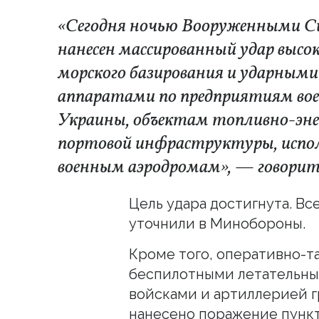
«Сегодня ночью Вооруженными С
нанесен массированный удар выс
морского базирования и ударны
аппаратами по предприятиям во
Украины, объектам топливно-эне
портовой инфраструктуры, испо
военным аэродромам», — говоритс
Цель удара достигнута. В
уточнили в Минобороны.
Кроме того, оперативно-т
беспилотными летательны
войсками и артиллерией 
нанесено поражение пунк