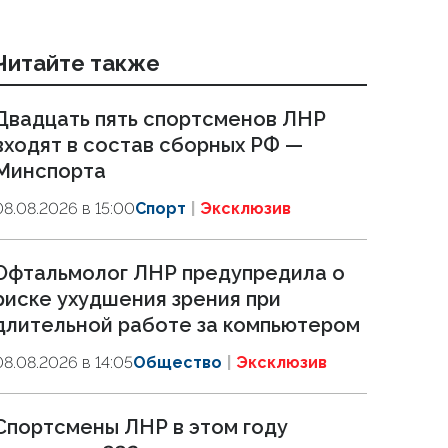
Читайте также
Двадцать пять спортсменов ЛНР
входят в состав сборных РФ —
Минспорта
08.08.2026 в 15:00
Спорт
Эксклюзив
Офтальмолог ЛНР предупредила о
риске ухудшения зрения при
длительной работе за компьютером
08.08.2026 в 14:05
Общество
Эксклюзив
Спортсмены ЛНР в этом году