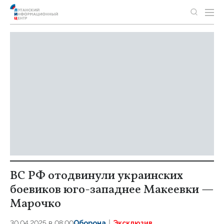
ВС РФ отодвинули украинских
боевиков юго-западнее Макеевки —
Марочко
30.04.2025 в 08:00
Оборона
Эксклюзив