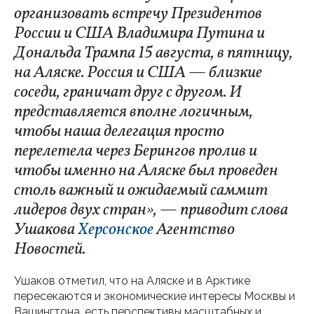
организовать встречу Президентов
России и США Владимира Путина и
Дональда Трампа 15 августа, в пятницу,
на Аляске. Россия и США — близкие
соседи, граничат друг с другом. И
представляется вполне логичным,
чтобы наша делегация просто
перелетела через Берингов пролив и
чтобы именно на Аляске был проведен
столь важный и ожидаемый саммит
лидеров двух стран», — приводит слова
Ушакова
Херсонское
Агентство
Новостей.
Ушаков отметил, что на Аляске и в Арктике
пересекаются и экономические интересы Москвы и
Вашингтона, есть перспективы масштабных и