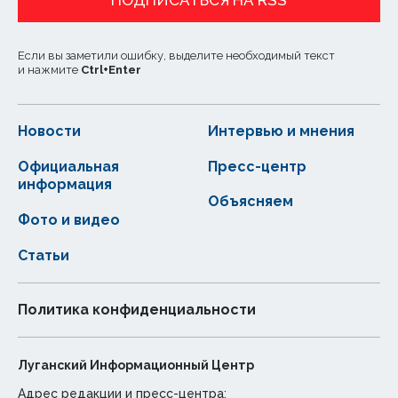
ПОДПИСАТЬСЯ НА RSS
Если вы заметили ошибку, выделите необходимый текст
и нажмите
Ctrl
+
Enter
Новости
Интервью и мнения
Официальная
Пресс-центр
информация
Объясняем
Фото и видео
Статьи
Политика конфиденциальности
Луганский Информационный Центр
Адрес редакции и пресс-центра: