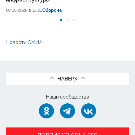
07.
07.08.2026 в 13:26
Оборона
Новости СМИ2
НАВЕРХ
Наши сообщества