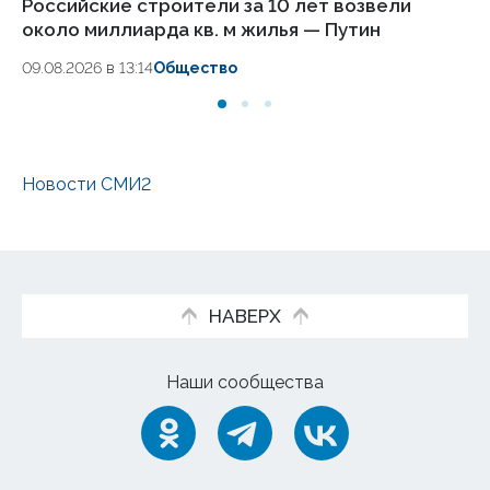
Российские строители за 10 лет возвели
Пу
около миллиарда кв. м жилья — Путин
а
и
09.08.2026 в 13:14
Общество
07.
Новости СМИ2
НАВЕРХ
Наши сообщества