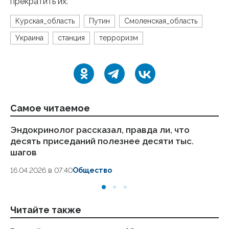
прекратить их.
Курская_область
Путин
Смоленская_область
Украина
станция
терроризм
Самое читаемое
Эндокринолог рассказал, правда ли, что
Ка
десять приседаний полезнее десяти тыс.
в
шагов
18.
16.04.2026 в 07:40
Общество
Читайте также