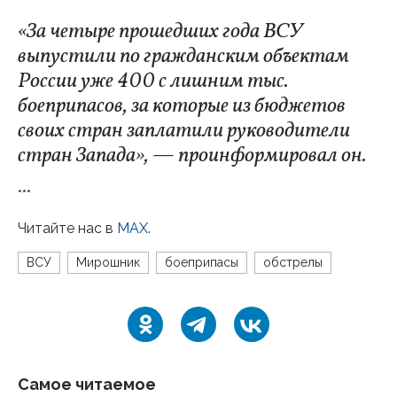
«За четыре прошедших года ВСУ
выпустили по гражданским объектам
России уже 400 с лишним тыс.
боеприпасов, за которые из бюджетов
своих стран заплатили руководители
стран Запада», — проинформировал он.
***
Читайте нас в
MAX
.
ВСУ
Мирошник
боеприпасы
обстрелы
Самое читаемое