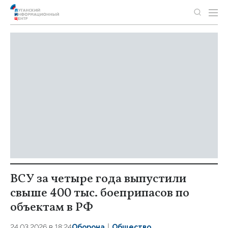
ВСУ за четыре года выпустили
свыше 400 тыс. боеприпасов по
объектам в РФ
24.03.2026 в 18:24
Оборона
Общество