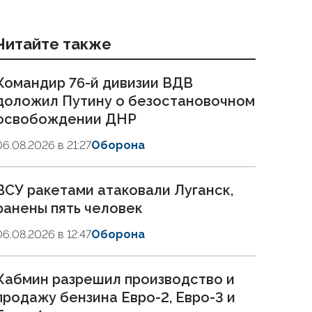
Читайте также
Командир 76-й дивизии ВДВ
доложил Путину о безостановочном
освобождении ДНР
06.08.2026 в 21:27
Оборона
ВСУ ракетами атаковали Луганск,
ранены пять человек
06.08.2026 в 12:47
Оборона
Кабмин разрешил производство и
продажу бензина Евро-2, Евро-3 и