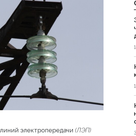
 линий электропередачи
(ЛЭП)