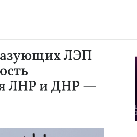
разующих ЛЭП
ость
я ЛНР и ДНР —