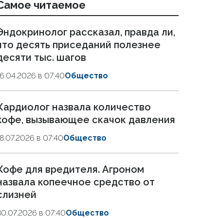
Самое читаемое
Эндокринолог рассказал, правда ли,
что десять приседаний полезнее
десяти тыс. шагов
16.04.2026 в 07:40
Общество
Кардиолог назвала количество
кофе, вызывающее скачок давления
18.07.2026 в 07:40
Общество
Кофе для вредителя. Агроном
назвала копеечное средство от
слизней
30.07.2026 в 07:40
Общество