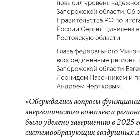
повысил уровень надежно
Запорожской области. Об 
Правительства РФ по итог
России Сергея Цивилева в
Ростовскую области.
Глава федерального Минэн
воссоединенные регионы 
Запорожской области Евге
Леонидом Пасечником и п
Андреем Чертковым.
«Обсуждались вопросы функциони
энергетического комплекса регио
было уделено завершению в 2025 
системообразующих воздушных л