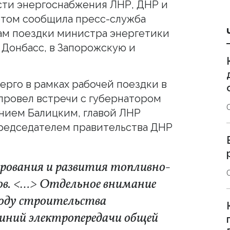
сти энергоснабжения ЛНР, ДНР и
этом сообщила пресс-служба
ам поездки министра энергетики
 Донбасс, в Запорожскую и
ерго в рамках рабочей поездки в
провел встречи с губернатором
нием Балицким, главой ЛНР
редседателем правительства ДНР
рования и развития топливно-
нов. <…> Отдельное внимание
году строительства
иний электропередачи общей