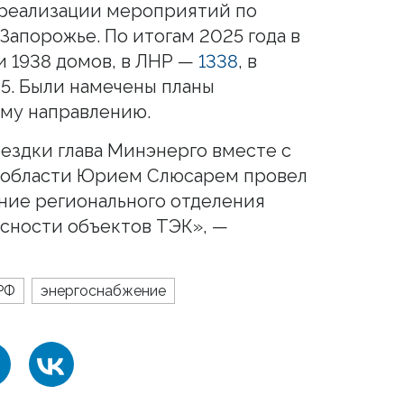
 реализации мероприятий по
Запорожье. По итогам 2025 года в
и 1938 домов, в ЛНР —
1338
, в
5. Были намечены планы
ому направлению.
ездки глава Минэнерго вместе с
 области Юрием Слюсарем провел
ние регионального отделения
сности объектов ТЭК», —
РФ
энергоснабжение