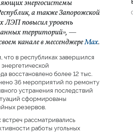
няющих энергосистемы
еспублик, а также Запорожской
х ЛЭП повысил уровень
азанных территорий», —
своем канале в мессенджере
Max
.
, что в республиках завершился
 энергетической
да восстановлено более 12 тыс.
лнено 36 мероприятий по ремонту
ивного устранения последствий
итуаций сформированы
йных резервов.
х встреч рассматривались
тивности работы угольных