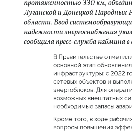
протяженностью 330 км, объеди
Луганской и Донецкой Народных Р
области. Ввод системообразующи
надежности энергоснабжения ук
сообщила пресс-служба кабмина в 
В Правительстве отметили
основной этап обновления
инфраструктуры: с 2022 го
сетевых объектов и выпо
энергоблоков. Для операт
возможных внештатных с
необходимые запасы авари
Кроме того, в ходе рабочи
вопросы повышения эффек