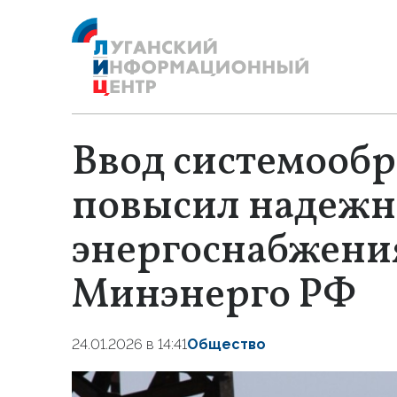
Ввод системооб
повысил надежн
энергоснабжени
Минэнерго РФ
24.01.2026 в 14:41
Общество