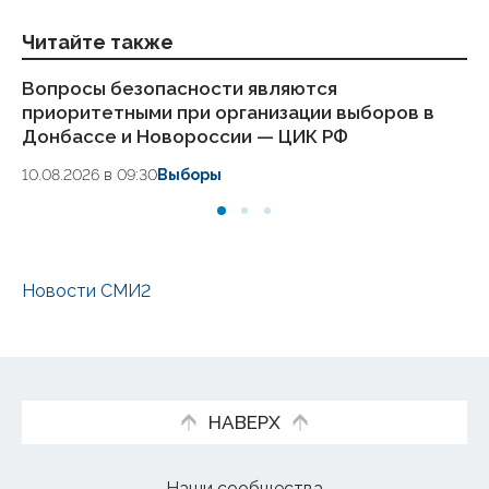
Читайте также
Вопросы безопасности являются
Ро
приоритетными при организации выборов в
ок
Донбассе и Новороссии — ЦИК РФ
09.
10.08.2026 в 09:30
Выборы
Новости СМИ2
НАВЕРХ
Наши сообщества