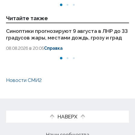
Читайте также
Синоптики прогнозируют 9 августа в ЛНР до 33
Си
градусов жары, местами дождь, грозу и град
гр
08.08.2026 в 20:05
Справка
07
Новости СМИ2
НАВЕРХ
Наши сообщества