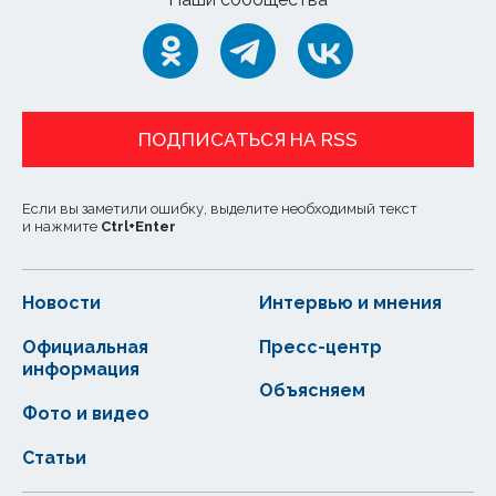
ПОДПИСАТЬСЯ НА RSS
Если вы заметили ошибку, выделите необходимый текст
и нажмите
Ctrl
+
Enter
Новости
Интервью и мнения
Официальная
Пресс-центр
информация
Объясняем
Фото и видео
Статьи