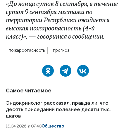
«До конца суток 8 сентября, в течение
суток 9 сентября местами по
территории Республики ожидается
высокая пожароопасность (4-й
класс)», — говорится в сообщении.
пожароопасность
прогноз
Самое читаемое
Эндокринолог рассказал, правда ли, что
Ка
десять приседаний полезнее десяти тыс.
в
шагов
18.
16.04.2026 в 07:40
Общество