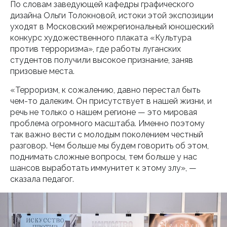
По словам заведующей кафедры графического
дизайна Ольги Толокновой, истоки этой экспозиции
уходят в Московский межрегиональный юношеский
конкурс художественного плаката «Культура
против терроризма», где работы луганских
студентов получили высокое признание, заняв
призовые места.
«Терроризм, к сожалению, давно перестал быть
чем-то далеким. Он присутствует в нашей жизни, и
речь не только о нашем регионе — это мировая
проблема огромного масштаба. Именно поэтому
так важно вести с молодым поколением честный
разговор. Чем больше мы будем говорить об этом,
поднимать сложные вопросы, тем больше у нас
шансов выработать иммунитет к этому злу», —
сказала педагог.