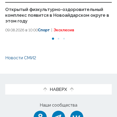
Открытый физкультурно-оздоровительный
Бо
комплекс появится в Новоайдарском округе в
шк
этом году
го
09.08.2026 в 10:00
Спорт
Эксклюзив
08
Новости СМИ2
НАВЕРХ
Наши сообщества