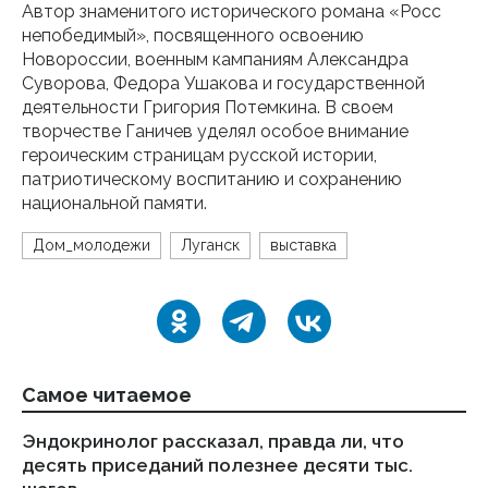
Автор знаменитого исторического романа «Росс
непобедимый», посвященного освоению
Новороссии, военным кампаниям Александра
Суворова, Федора Ушакова и государственной
деятельности Григория Потемкина. В своем
творчестве Ганичев уделял особое внимание
героическим страницам русской истории,
патриотическому воспитанию и сохранению
национальной памяти.
Дом_молодежи
Луганск
выставка
Самое читаемое
Эндокринолог рассказал, правда ли, что
Ка
десять приседаний полезнее десяти тыс.
в