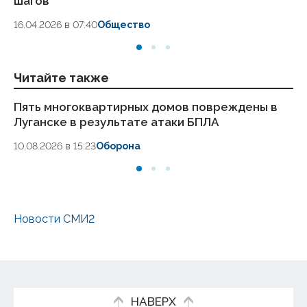
шагов
18.
16.04.2026 в 07:40
Общество
Читайте также
Пять многоквартирных домов повреждены в
Ук
Луганске в результате атаки БПЛА
се
ж
10.08.2026 в 15:23
Оборона
10.
Новости СМИ2
НАВЕРХ