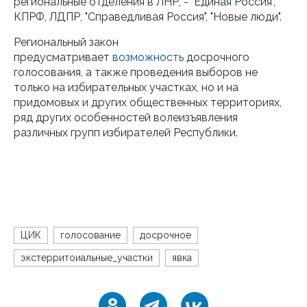
региональные отделения в ЛНР, - "Единая Россия",
КПРФ, ЛДПР, "Справедливая Россия", "Новые люди".
Региональный закон
предусматривает
возможность
досрочного
голосования, а также проведения выборов не
только на избирательных участках, но и на
придомовых и других общественных территориях,
ряд других особенностей волеизъявления
различных групп избирателей Республики.
ЦИК
голосование
досрочное
экстерритоиальные_участки
явка