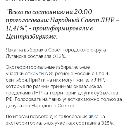
"Всего по состоянию на 20:00
проголосовали: Народный Совет ЛНР –
11,41%", - проинформировали в
Центризбиркоме.
Явка на выборах в Совет городского округа
Луганска составила 0,13%.
Экстерриториальные избирательные
участки
открыты
в 81 регионе России с 1 по 4
сентября. Прийти на них могут жители ЛНР,
которые по разным причинам оказались за
пределами ЛНР на территории других субъектов
РФ. Голосовать на таких участках можно только за
депутатов Народного Совета.
По итогам первого дня голосования
явка
на
экстерриториальных участках составила 3,18%.