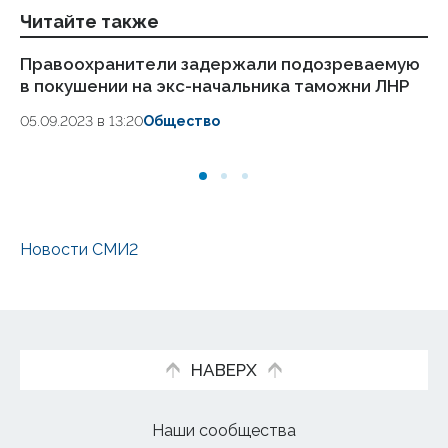
Читайте также
Правоохранители задержали подозреваемую
Де
в покушении на экс-начальника таможни ЛНР
Ф
05.09.2023 в 13:20
Общество
29.
Новости СМИ2
НАВЕРХ
Наши сообщества