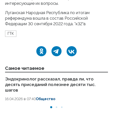
интересующие их вопросы.
Луганская Народная Республика по итогам
референдума вошла в состав Российской
Федерации 30 сентября 2022 года. *к32*в
ГТК
Самое читаемое
Эндокринолог рассказал, правда ли, что
Ка
десять приседаний полезнее десяти тыс.
в
шагов
18.
16.04.2026 в 07:40
Общество