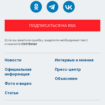
ПОДПИСАТЬСЯ НА RSS
Если вы заметили ошибку, выделите необходимый текст
и нажмите
Ctrl
+
Enter
Новости
Интервью и мнения
Официальная
Пресс-центр
информация
Объясняем
Фото и видео
Статьи