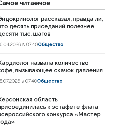
Самое читаемое
Эндокринолог рассказал, правда ли,
что десять приседаний полезнее
десяти тыс. шагов
16.04.2026 в 07:40
Общество
Кардиолог назвала количество
кофе, вызывающее скачок давления
18.07.2026 в 07:40
Общество
Херсонская область
присоединилась к эстафете флага
всероссийского конкурса «Мастер
года»