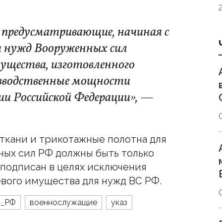
предусматривающие, начиная с
ля нужд Вооруженных сил
мущества, изготовленного
изводственные мощности
и Российской Федерации», —
 ткани и трикотажные полотна для
ых сил РФ должны быть только
 подписан в целях исключения
вого имущества для нужд ВС РФ.
ы_РФ
военнослужащие
указ