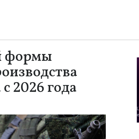
й формы
роизводства
с 2026 года