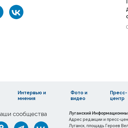
Интервью и
Фото и
Пресс-
мнения
видео
центр
аши сообщества
Луганский Информационны
Адрес редакции и пресс-цен
Луганск, площадь Героев Ве