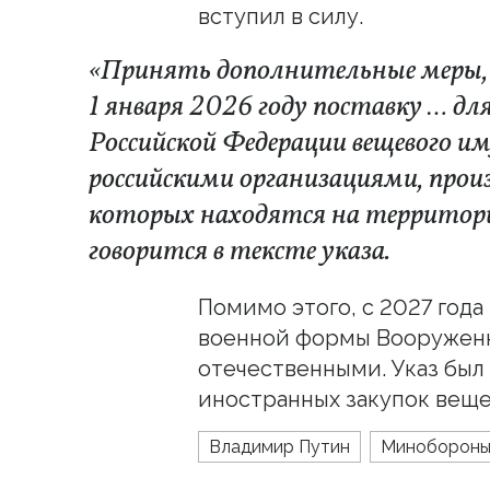
вступил в силу.
«Принять дополнительные меры, 
1 января 2026 году поставку … д
Российской Федерации вещевого и
российскими организациями, про
которых находятся на территори
говорится в тексте указа.
Помимо этого, с 2027 года
военной формы Вооруженн
отечественными. Указ был
иностранных закупок веще
Владимир Путин
Миноборон