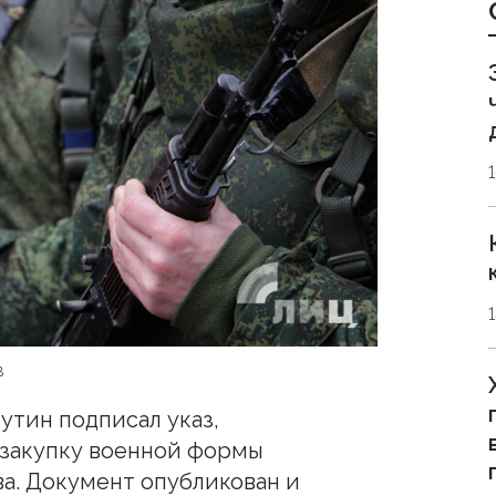
в
тин подписал указ,
 закупку военной формы
а. Документ опубликован и