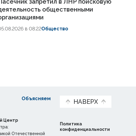
Пасечник запретил в ЛНР поисковую
деятельность общественными
организациями
05.08.2026 в 08:22
Общество
Объясняем
НАВЕРХ
й Центр
Политика
тра:
конфиденциальности
ликой Отечественной