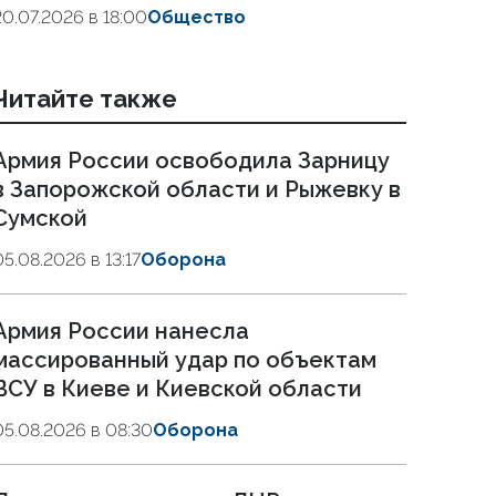
20.07.2026 в 18:00
Общество
Читайте также
Армия России освободила Зарницу
в Запорожской области и Рыжевку в
Сумской
05.08.2026 в 13:17
Оборона
Армия России нанесла
массированный удар по объектам
ВСУ в Киеве и Киевской области
05.08.2026 в 08:30
Оборона