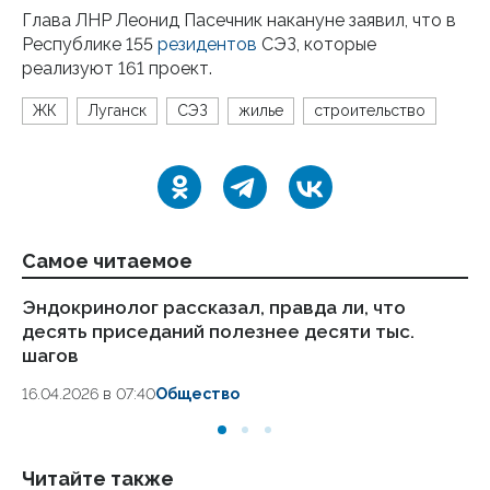
Глава ЛНР Леонид Пасечник накануне заявил, что в
Республике 155
резидентов
СЭЗ, которые
реализуют 161 проект.
ЖК
Луганск
СЭЗ
жилье
строительство
Самое читаемое
Эндокринолог рассказал, правда ли, что
Ка
десять приседаний полезнее десяти тыс.
в
шагов
18.
16.04.2026 в 07:40
Общество
Читайте также