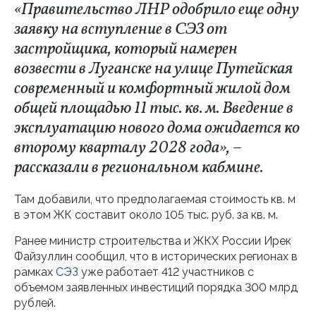
«Правительство ЛНР одобрило еще одну
заявку на вступление в СЭЗ от
застройщика, который намерен
возвести в Луганске на улице Путейская
современный и комфортный жилой дом
общей площадью 11 тыс. кв. м. Введение в
эксплуатацию нового дома ожидается ко
второму кварталу 2028 года», ­–
рассказали в региональном кабмине.
Там добавили, что предполагаемая стоимость кв. м
в этом ЖК составит около 105 тыс. руб. за кв. м.
Ранее министр строительства и ЖКХ России Ирек
Файзуллин сообщил, что в исторических регионах в
рамках
СЭЗ
уже работает 412 участников с
объемом заявленных инвестиций порядка 300 млрд
рублей.