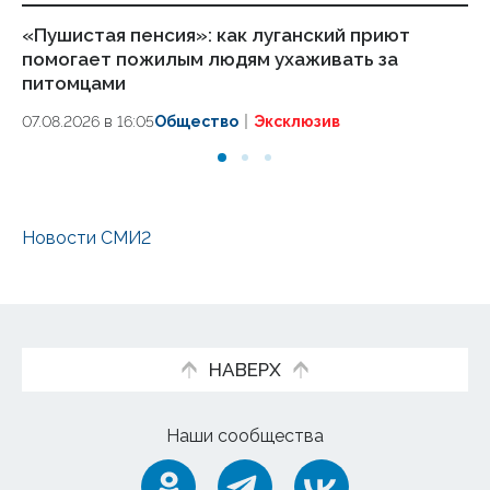
«Пушистая пенсия»: как луганский приют
ЕИ
помогает пожилым людям ухаживать за
пр
питомцами
т
07.08.2026 в 16:05
Общество
Эксклюзив
07.
Новости СМИ2
НАВЕРХ
Наши сообщества