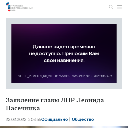
Заявление главы ЛНР Леонида
Пасечника
22.02.2022 в 08:55
Официально
Общество