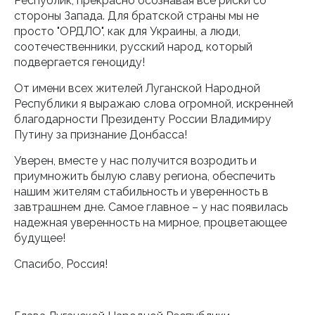
Республик, прекрасно осознавая все риски со
стороны Запада. Для братской страны мы не
просто "ОРДЛО", как для Украины, а люди,
соотечественники, русский народ, который
подвергается геноциду!
От имени всех жителей Луганской Народной
Республики я выражаю слова огромной, искренней
благодарности Президенту России Владимиру
Путину за признание Донбасса!
Уверен, вместе у нас получится возродить и
приумножить былую славу региона, обеспечить
нашим жителям стабильность и уверенность в
завтрашнем дне. Самое главное – у нас появилась
надежная уверенность на мирное, процветающее
будущее!
Спасибо, Россия!