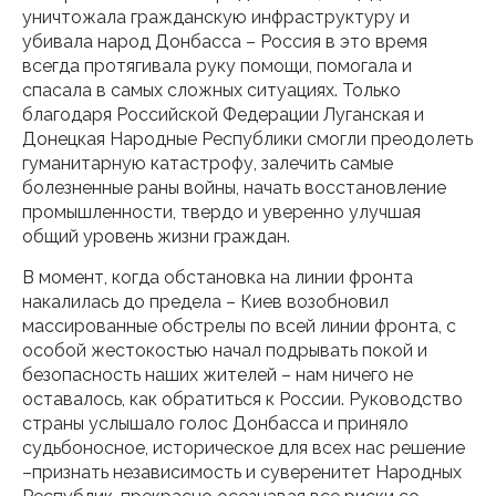
уничтожала гражданскую инфраструктуру и
убивала народ Донбасса – Россия в это время
всегда протягивала руку помощи, помогала и
спасала в самых сложных ситуациях. Только
благодаря Российской Федерации Луганская и
Донецкая Народные Республики смогли преодолеть
гуманитарную катастрофу, залечить самые
болезненные раны войны, начать восстановление
промышленности, твердо и уверенно улучшая
общий уровень жизни граждан.
В момент, когда обстановка на линии фронта
накалилась до предела – Киев возобновил
массированные обстрелы по всей линии фронта, с
особой жестокостью начал подрывать покой и
безопасность наших жителей – нам ничего не
оставалось, как обратиться к России. Руководство
страны услышало голос Донбасса и приняло
судьбоносное, историческое для всех нас решение
–признать независимость и суверенитет Народных