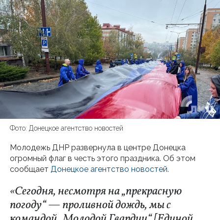
Фото: Донецкое агентство новостей
Молодежь ДНР развернула в центре Донецка
огромный флаг в честь этого праздника. Об этом
сообщает
Донецкое агентство новостей.
«Сегодня, несмотря на „прекрасную
погоду“ — проливной дождь, мы с
командой „Молодой Гвардии“ [Единой