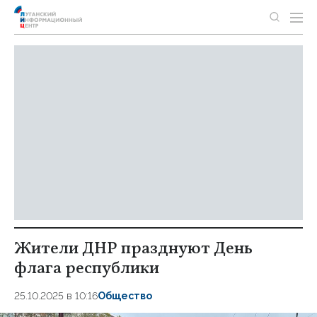
Жители ДНР празднуют День
флага республики
25.10.2025 в 10:16
Общество