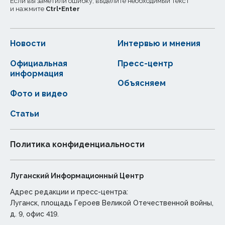
Если вы заметили ошибку, выделите необходимый текст
и нажмите
Ctrl
+
Enter
Новости
Интервью и мнения
Официальная
Пресс-центр
информация
Объясняем
Фото и видео
Статьи
Политика конфиденциальности
Луганский Информационный Центр
Адрес редакции и пресс-центра:
Луганск, площадь Героев Великой Отечественной войны,
д. 9, офис 419.