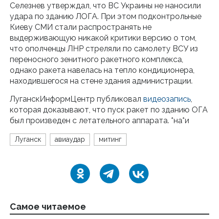
Селезнев утверждал, что ВС Украины не наносили
удара по зданию ЛОГА. При этом подконтрольные
Киеву СМИ стали распространять не
выдерживающую никакой критики версию о том,
что ополченцы ЛНР стреляли по самолету ВСУ из
переносного зенитного ракетного комплекса,
однако ракета навелась на тепло кондиционера,
находившегося на стене здания администрации.
ЛуганскИнформЦентр публиковал
видеозапись
,
которая доказывают, что пуск ракет по зданию ОГА
был произведен с летательного аппарата. *на*и
Луганск
авиаудар
митинг
Самое читаемое