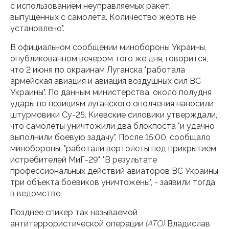
с использованием неуправляемых ракет,
выпущенных с самолета. Количество жертв не
установлено".
В официальном сообщении минобороны Украины,
опубликованном вечером того же дня, говорится,
что 2 июня по окраинам Луганска "работала
армейская авиация и авиация воздушных сил ВС
Украины". По данным министерства, около полудня
удары по позициям луганского ополчения наносили
штурмовики Су-25. Киевские силовики утверждали,
что самолеты уничтожили два блокпоста "и удачно
выполнили боевую задачу". После 15:00, сообщало
минобороны, "работали вертолеты под прикрытием
истребителей МиГ-29". "В результате
профессиональных действий авиаторов ВС Украины
три объекта боевиков уничтожены", - заявили тогда
в ведомстве.
Позднее спикер так называемой
антитеррористической операции
(АТО)
Владислав