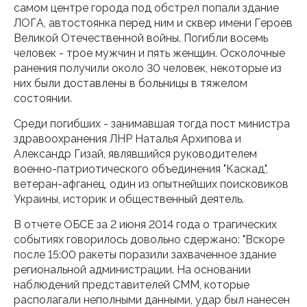
самом центре города под обстрел попали здание
ЛОГА, автостоянка перед ним и сквер имени Героев
Великой Отечественной войны. Погибли восемь
человек - трое мужчин и пять женщин. Осколочные
ранения получили около 30 человек, некоторые из
них были доставлены в больницы в тяжелом
состоянии.
Среди погибших - занимавшая тогда пост министра
здравоохранения ЛНР Наталья Архипова и
Александр Гизай, являвшийся руководителем
военно-патриотического объединения "Каскад",
ветеран-афганец, один из опытнейших поисковиков
Украины, историк и общественный деятель.
В отчете ОБСЕ за 2 июня 2014 года о трагических
событиях говорилось довольно сдержано: "Вскоре
после 15:00 ракеты поразили захваченное здание
региональной администрации. На основании
наблюдений представителей СММ, которые
располагали неполными данными, удар был нанесен