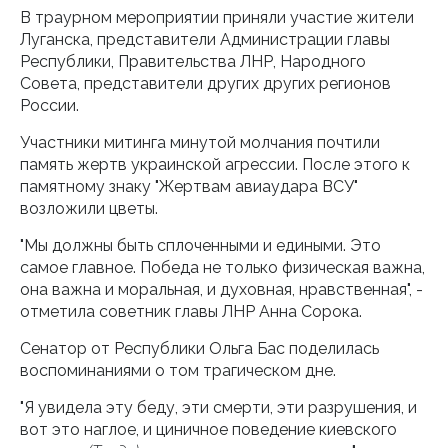
В траурном мероприятии приняли участие жители
Луганска, представители Администрации главы
Республики, Правительства ЛНР, Народного
Совета, представители других других регионов
России.
Участники митинга минутой молчания почтили
память жертв украинской агрессии. После этого к
памятному знаку "Жертвам авиаудара ВСУ"
возложили цветы.
"Мы должны быть сплоченными и едиными. Это
самое главное. Победа не только физическая важна,
она важна и моральная, и духовная, нравственная", -
отметила советник главы ЛНР Анна Сорока.
Сенатор от Республики Ольга Бас поделилась
воспоминаниями о том трагическом дне.
"Я увидела эту беду, эти смерти, эти разрушения, и
вот это наглое, и циничное поведение киевского