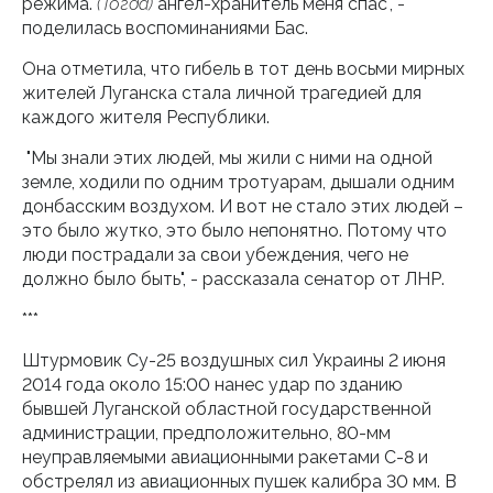
режима.
(Тогда)
ангел-хранитель меня спас", -
поделилась воспоминаниями Бас.
Она отметила, что гибель в тот день восьми мирных
жителей Луганска стала личной трагедией для
каждого жителя Республики.
"Мы знали этих людей, мы жили с ними на одной
земле, ходили по одним тротуарам, дышали одним
донбасским воздухом. И вот не стало этих людей –
это было жутко, это было непонятно. Потому что
люди пострадали за свои убеждения, чего не
должно было быть", - рассказала сенатор от ЛНР.
***
Штурмовик Су-25 воздушных сил Украины 2 июня
2014 года около 15:00 нанес удар по зданию
бывшей Луганской областной государственной
администрации, предположительно, 80-мм
неуправляемыми авиационными ракетами С-8 и
обстрелял из авиационных пушек калибра 30 мм. В