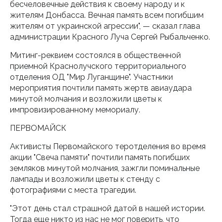
бесчеловечные действия к своему народу и к
жителям Донбасса. Вечная память всем погибшим
жителям от украинской агрессии", — сказал глава
администрации Красного Луча Сергей Рыбальченко.
Митинг-реквием состоялся в общественной
приемной Краснолучского территориального
отделения ОД "Мир Луганщине". Участники
мероприятия почтили память жертв авиаудара
минутой молчания и возложили цветы к
импровизированному мемориалу.
ПЕРВОМАЙСК
Активисты Первомайского теротделения во время
акции "Свеча памяти" почтили память погибших
земляков минутой молчания, зажгли поминальные
лампады и возложили цветы к стенду с
фотографиями с места трагедии.
"Этот день стал страшной датой в нашей истории.
Тогда еще никто из нас не мог поверить, что