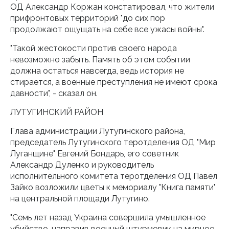
ОД Александр Коржан констатировал, что жители
прифронтовых территорий "до сих пор
продолжают ощущать на себе все ужасы войны".
"Такой жестокости против своего народа
невозможно забыть. Память об этом событии
должна остаться навсегда, ведь история не
стирается, а военные преступления не имеют срока
давности", - сказал он.
ЛУТУГИНСКИЙ РАЙОН
Глава администрации Лутугинского района,
председатель Лутугинского теротделения ОД "Мир
Луганщине" Евгений Бондарь, его советник
Александр Дуленко и руководитель
исполнительного комитета теротделения ОД Павел
Зайко возложили цветы к мемориалу "Книга памяти"
на центральной площади Лутугино.
"Семь лет назад Украина совершила умышленное
убийство, направив военный штурмовик на мирное