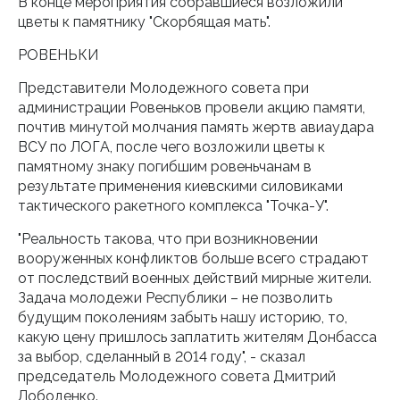
В конце мероприятия собравшиеся возложили
цветы к памятнику "Скорбящая мать".
РОВЕНЬКИ
Представители Молодежного совета при
администрации Ровеньков провели акцию памяти,
почтив минутой молчания память жертв авиаудара
ВСУ по ЛОГА, после чего возложили цветы к
памятному знаку погибшим ровеньчанам в
результате применения киевскими силовиками
тактического ракетного комплекса "Точка-У".
"Реальность такова, что при возникновении
вооруженных конфликтов больше всего страдают
от последствий военных действий мирные жители.
Задача молодежи Республики – не позволить
будущим поколениям забыть нашу историю, то,
какую цену пришлось заплатить жителям Донбасса
за выбор, сделанный в 2014 году", - сказал
председатель Молодежного совета Дмитрий
Лободенко.