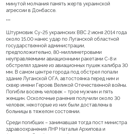
минутой молчания память жертв украинской
агрессии в Донбассе.
***
Штурмовик Су-25 украинских ВВС 2 июня 2014 года
около 15.00 нанес удар по Луганской областной
государственной администрации,
предположительно, 80-миллиметровыми
неуправляемыми авиационными ракетами С-8 и
обстрелял здание из авиационных пушек калибра 30
мм. В самом центре города под обстрел попали
здание Луганской ОГА, автостоянка перед ним и
сквер имени Героев Великой Отечественной войны.
Погибли восемь человек – трое мужчин и пять
женщин. Осколочные ранения получили около 30
человек, некоторые из них были доставлены в
больницы в тяжелом состоянии.
Среди погибших – занимавшая тогда пост министра
здравоохранения ЛНР Наталья Архипова и