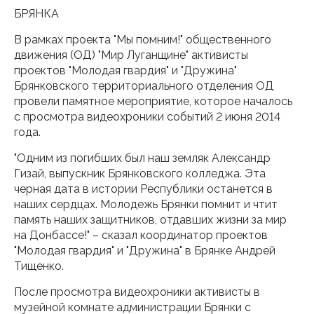
БРЯНКА
В рамках проекта "Мы помним!" общественного
движения (ОД) "Мир Луганщине" активисты
проектов "Молодая гвардия" и "Дружина"
Брянковского территориального отделения ОД
провели памятное мероприятие, которое началось
с просмотра видеохроники событий 2 июня 2014
года.
"Одним из погибших был наш земляк Александр
Гизай, выпускник Брянковского колледжа. Эта
черная дата в истории Республики останется в
наших сердцах. Молодежь Брянки помнит и чтит
память наших защитников, отдавших жизни за мир
на Донбассе!" – сказал координатор проектов
"Молодая гвардия" и "Дружина" в Брянке Андрей
Тищенко.
После просмотра видеохроники активисты в
музейной комнате администрации Брянки с