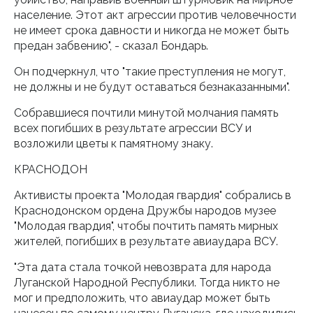
население. Этот акт агрессии против человечности
не имеет срока давности и никогда не может быть
предан забвению", - сказал Бондарь.
Он подчеркнул, что "такие преступления не могут,
не должны и не будут оставаться безнаказанными".
Собравшиеся почтили минутой молчания память
всех погибших в результате агрессии ВСУ и
возложили цветы к памятному знаку.
КРАСНОДОН
Активисты проекта "Молодая гвардия" собрались в
Краснодонском ордена Дружбы народов музее
"Молодая гвардия", чтобы почтить память мирных
жителей, погибших в результате авиаудара ВСУ.
"Эта дата стала точкой невозврата для народа
Луганской Народной Республики. Тогда никто не
мог и предположить, что авиаудар может быть