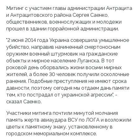
Митинг с участием главы администрации Антрацита
и Антрацитовского района Сергея Саенко,
общественников, военнослужащих и молодежи
прошел в здании горрайонной администрации.
"2 июня 2014 года Украина совершила умышленное
убийство, направив начиненный смертоносным
оружием военный штурмовик на гражданские
объекты и мирное население Луганска. В тот
роковой день оборвались жизни восьми мирных
жителей, а более 30 человек получили осколочные
ранения. Подобные преступления не имеют срока
давности, поэтому сегодня мы отдаем дань памяти
тем, кто пострадал от украинской агрессии", -
сказал Саенко.
Участники митинга почтили минутой молчания
память жертв авиаудара ВСУ по ЛОГА и возложили
цветы к памятному знаку, установленному в
городском мемориальном комплексе.