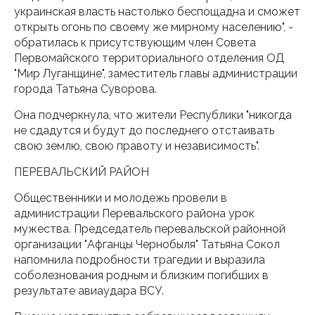
украинская власть настолько беспощадна и сможет
открыть огонь по своему же мирному населению", -
обратилась к присутствующим член Совета
Первомайского территориального отделения ОД
"Мир Луганщине", заместитель главы администрации
города Татьяна Суворова.
Она подчеркнула, что жители Республики "никогда
не сдадутся и будут до последнего отстаивать
свою землю, свою правоту и независимость".
ПЕРЕВАЛЬСКИЙ РАЙОН
Общественники и молодежь провели в
администрации Перевальского района урок
мужества. Председатель перевальской районной
организации "Афганцы Чернобыля" Татьяна Сокол
напомнила подробности трагедии и выразила
соболезнования родным и близким погибших в
результате авиаудара ВСУ.