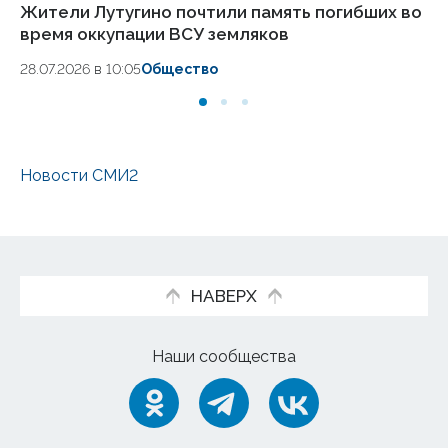
Жители Лутугино почтили память погибших во
Ше
время оккупации ВСУ земляков
в 
28.07.2026 в 10:05
Общество
24.
Новости СМИ2
НАВЕРХ
Наши сообщества