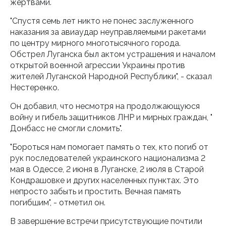
жертвами.
"Спустя семь лет никто не понес заслуженного
наказания за авиаудар неуправляемыми ракетами
по центру мирного многотысячного города.
Обстрел Луганска был актом устрашения и началом
открытой военной агрессии Украины против
жителей Луганской Народной Республики", - сказал
Нестеренко.
Он добавил, что несмотря на продолжающуюся
войну и гибель защитников ЛНР и мирных граждан, "
Донбасс не смогли сломить".
"Бороться нам помогает память о тех, кто погиб от
рук последователей украинского национализма 2
мая в Одессе, 2 июня в Луганске, 2 июля в Старой
Кондрашовке и других населенных пунктах. Это
непросто забыть и простить. Вечная память
погибшим", - отметил он.
В завершение встречи присутствующие почтили