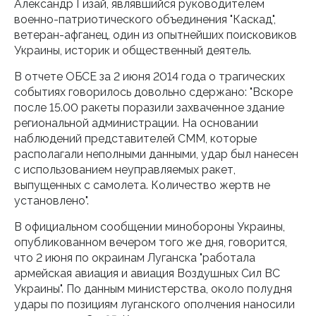
Александр Гизай, являвшийся руководителем
военно-патриотического объединения "Каскад",
ветеран-афганец, один из опытнейших поисковиков
Украины, историк и общественный деятель.
В отчете ОБСЕ за 2 июня 2014 года о трагических
событиях говорилось довольно сдержано: "Вскоре
после 15.00 ракеты поразили захваченное здание
региональной администрации. На основании
наблюдений представителей СММ, которые
располагали неполными данными, удар был нанесен
с использованием неуправляемых ракет,
выпущенных с самолета. Количество жертв не
установлено".
В официальном сообщении минобороны Украины,
опубликованном вечером того же дня, говорится,
что 2 июня по окраинам Луганска "работала
армейская авиация и авиация Воздушных Сил ВС
Украины". По данным министерства, около полудня
удары по позициям луганского ополчения наносили