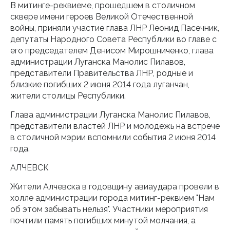
В митинге-реквиеме, прошедшем в столичном
сквере имени героев Великой Отечественной
войны, приняли участие глава ЛНР Леонид Пасечник,
депутаты Народного Совета Республики во главе с
его председателем Денисом Мирошниченко, глава
администрации Луганска Манолис Пилавов,
представители Правительства ЛНР, родные и
близкие погибших 2 июня 2014 года луганчан,
жители столицы Республики.
Глава администрации Луганска Манолис Пилавов,
представители властей ЛНР и молодежь на встрече
в столичной мэрии вспомнили события 2 июня 2014
года.
АЛЧЕВСК
Жители Алчевска в годовщину авиаудара провели в
холле администрации города митинг-реквием "Нам
об этом забывать нельзя". Участники мероприятия
почтили память погибших минутой молчания, а