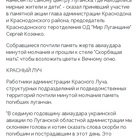
нанесен по самому центру Луганска, где находились
мирные жители и дети", - сказал принявший участие
в памятной акции глава администрации Краснодона
и Краснодонского района, председатель
Краснодонского теротделения ОД "Мир Луганщине"
Сергей Козенко.
Собравшиеся почтили память жертв авиаудара
минутой молчания и прошли к стеле "Скорбящая
мать", чтобы возложить цветы к Вечному огню.
КРАСНЫЙ ЛУЧ
Работники администрации Красного Луча,
структурных подразделений и подведомственных
территорий почтили минутой молчания память
погибших луганчан.
"В седьмую годовщину авиаудара украинской
авиации по Луганской областной администрации мы
склоняем головы и хотим сказать слова скорби по
погибшим и пострадавшим в этот день. Это