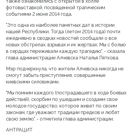
также ознакомились с открытой в холле
фотовыставкой, посвященной трагическим
событиями 2 июня 2014 года.
"Это одна из наиболее памятных дат в истории
нашей Республики. Тогда (летом 2014 года) почти
ежедневно в сводках новостей сообщали о все
новых обстрелах, взрывах и их жертвах. Мы с болью
в сердцах переживали каждую трагедию", - сказала
глава администрации Алчевска Наталья Пяткова.
Мэр подчеркнула, что жители Алчевска никогда не
смогут забыть преступления, совершенные
киевскими силовиками.
"Мы помним каждого (пострадавшего в ходе боевых
действий), скорбим по ушедшим и создаем свое
молодое государство, которое живет по своим
законам, где уважают традиции предков и любят
свою землю", - отметила глава администрации.
АНТРАЦИТ