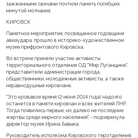
зажженными свечами почтили память погибших
минутой молчания.
КИРОВСК
Памятное мероприятие, посвященное годовщине
авиаудара, прошло в историко-художественном
музее прифронтового Кировска.
Во встрече приняли участие активисты
территориального отделения ОД "Мир Луганщине",
представители администрации города,
общественники, молодежные активисты, а также
неравнодушные кировчане.
"Это кровавое время (2 июня 2014 года) надолго
останется в памяти кировчан и всех жителей ЛНР.
Тогда появились первые, но далеко не последние
жертвы среди мирного населения", - подчеркнула
директор музея Ирина Бавыка.
Руководитель исполкома Кировского теротделения