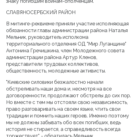
знаку погибшим воинам-ополченцам.
СЛАВЯНОСЕРБСКИЙ РАЙОН
В митинге-реквиеме приняли участие исполняющая
обязанности главы администрации района Наталья
Мельник, руководитель исполкома
территориального отделения ОД "Мир Луганщине"
Антонина Гречишкина, член Молодежного совета
администрации района Артур Кленов,
представители трудовых коллективов,
общественность, молодежные активисты.
"Киевские силовики безжалостно начали
обстреливать наши дома и, несмотря на все
договоренности, продолжают обстрелы до сих пор.
Но вместе с тем мы отстояли свою независимость,
право разговаривать на своем языке, чтить свои
традиции и помнить наших героев. Именно поэтому
мы не должны забывать обо всех погибших, ведь
история не стирается, а справедливость всегда
торжествует", - обратилась Мельник.