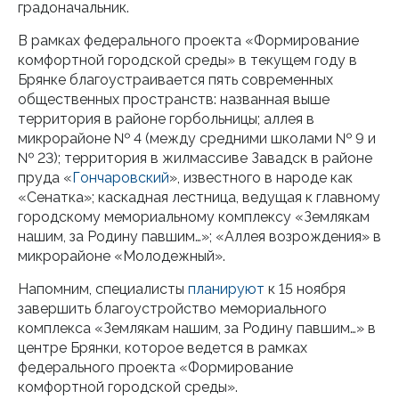
градоначальник.
В рамках федерального проекта «Формирование
комфортной городской среды» в текущем году в
Брянке благоустраивается пять современных
общественных пространств: названная выше
территория в районе горбольницы; аллея в
микрорайоне № 4 (между средними школами № 9 и
№ 23); территория в жилмассиве Завадск в районе
пруда «
Гончаровский
», известного в народе как
«Сенатка»; каскадная лестница, ведущая к главному
городскому мемориальному комплексу «Землякам
нашим, за Родину павшим…»; «Аллея возрождения» в
микрорайоне «Молодежный».
Напомним, специалисты
планируют
к 15 ноября
завершить благоустройство мемориального
комплекса «Землякам нашим, за Родину павшим…» в
центре Брянки, которое ведется в рамках
федерального проекта «Формирование
комфортной городской среды».