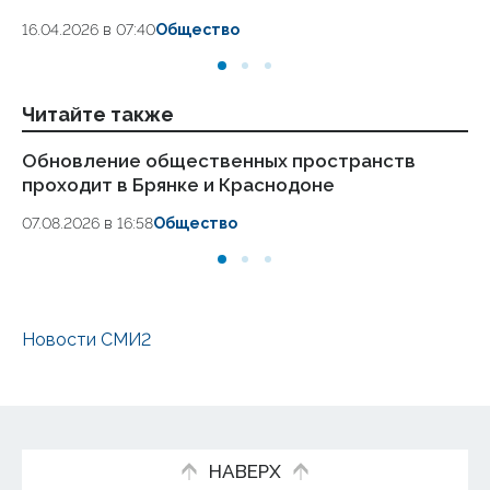
18.
16.04.2026 в 07:40
Общество
Читайте также
Обновление общественных пространств
Е
проходит в Брянке и Краснодоне
эк
ра
07.08.2026 в 16:58
Общество
05
Новости СМИ2
НАВЕРХ