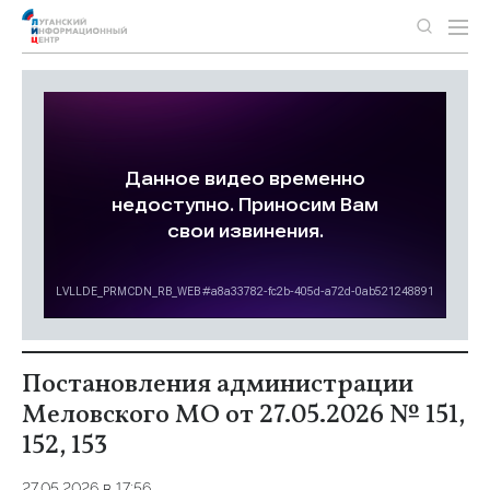
Постановления администрации
Меловского МО от 27.05.2026 № 151,
152, 153
27.05.2026 в 17:56