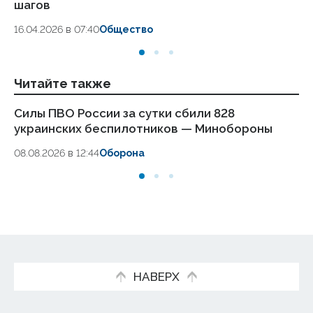
шагов
18.
16.04.2026 в 07:40
Общество
Читайте также
Силы ПВО России за сутки сбили 828
Ст
украинских беспилотников — Минобороны
сп
08.08.2026 в 12:44
Оборона
08
НАВЕРХ