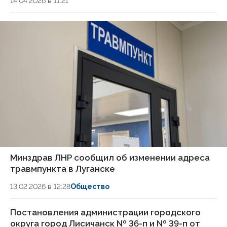
14.04.2026 в 11:21
Минздрав ЛНР сообщил об изменении адреса
травмпункта в Луганске
13.02.2026 в 12:28
Общество
Постановления администрации городского
округа город Лисичанск № 36-п и № 39-п от