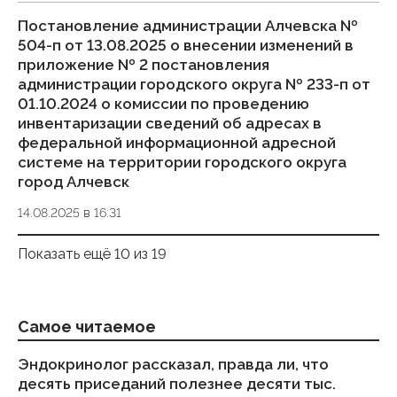
Постановление администрации Алчевска №
504-п от 13.08.2025 о внесении изменений в
приложение № 2 постановления
администрации городского округа № 233-п от
01.10.2024 о комиссии по проведению
инвентаризации сведений об адресах в
федеральной информационной адресной
системе на территории городского округа
город Алчевск
14.08.2025 в 16:31
Показать ещё 10 из 19
Самое читаемое
Эндокринолог рассказал, правда ли, что
Ка
десять приседаний полезнее десяти тыс.
в