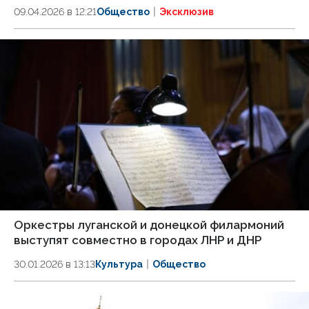
09.04.2026 в 12:21
Общество
Эксклюзив
Оркестры луганской и донецкой филармоний
выступят совместно в городах ЛНР и ДНР
30.01.2026 в 13:13
Культура
Общество