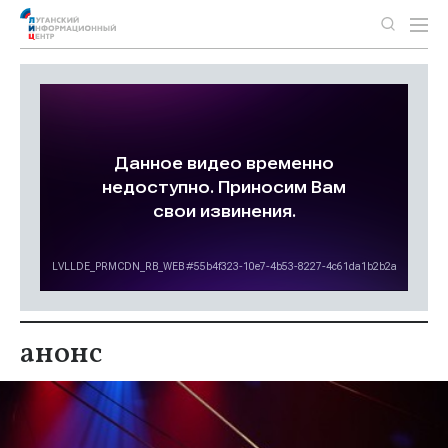
анонс