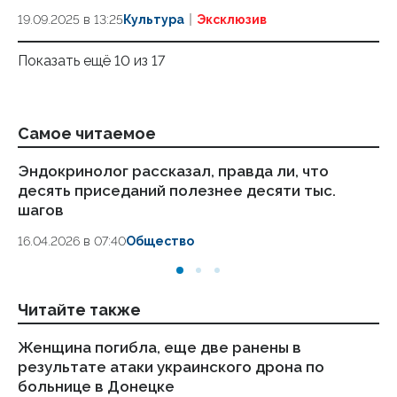
19.09.2025 в 13:25
Культура
Эксклюзив
Показать ещё 10 из 17
Самое читаемое
Эндокринолог рассказал, правда ли, что
Ка
десять приседаний полезнее десяти тыс.
в
шагов
18.
16.04.2026 в 07:40
Общество
Читайте также
Женщина погибла, еще две ранены в
Си
результате атаки украинского дрона по
гр
больнице в Донецке