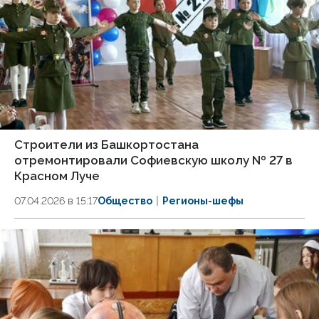
Строители из Башкортостана
отремонтировали Софиевскую школу № 27 в
Красном Луче
07.04.2026 в 15:17
Общество
Регионы-шефы