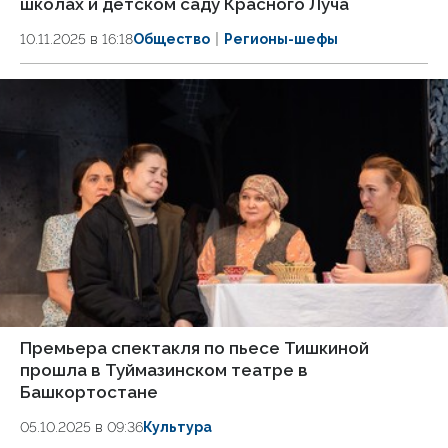
школах и детском саду Красного Луча
10.11.2025 в 16:18
Общество
Регионы-шефы
Премьера спектакля по пьесе Тишкиной
прошла в Туймазинском театре в
Башкортостане
05.10.2025 в 09:36
Культура