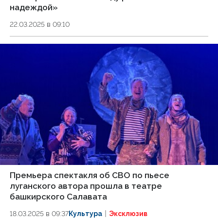
надеждой»
22.03.2025 в 09:10
Премьера спектакля об СВО по пьесе
луганского автора прошла в театре
башкирского Салавата
18.03.2025 в 09:37
Культура
Эксклюзив