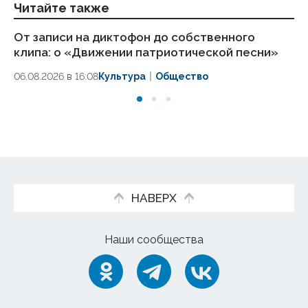
Читайте также
От записи на диктофон до собственного
Со
клипа: о «Движении патриотической песни»
мо
06.08.2026 в 16:08
Культура
Общество
06
НАВЕРХ
Наши сообщества