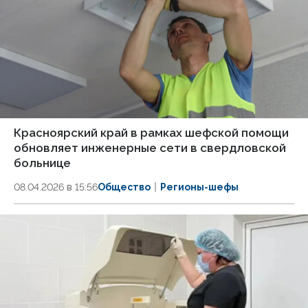
Красноярский край в рамках шефской помощи
обновляет инженерные сети в свердловской
больнице
08.04.2026 в 15:56
Общество
Регионы-шефы