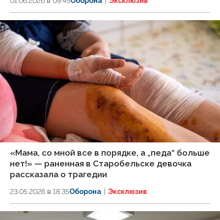
01.06.2026 в 09:45
Оборона
Эксклюзив
«Мама, со мной все в порядке, а „педа“ больше
нет!» — раненная в Старобельске девочка
рассказала о трагедии
23.05.2026 в 18:35
Оборона
Эксклюзив