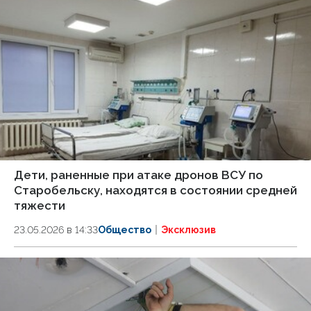
Дети, раненные при атаке дронов ВСУ по
Старобельску, находятся в состоянии средней
тяжести
23.05.2026 в 14:33
Общество
Эксклюзив