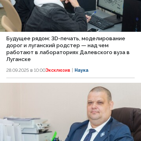
Будущее рядом: 3D-печать, моделирование
дорог и луганский родстер — над чем
работают в лабораториях Далевского вуза в
Луганске
28.09.2025 в 10:00
Эксклюзив
Наука