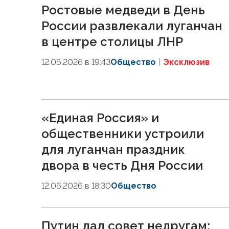
Ростовые медведи в День
России развлекали луганчан
в центре столицы ЛНР
12.06.2026 в 19:43
Общество
Эксклюзив
«Единая Россия» и
общественники устроили
для луганчан праздник
двора в честь Дня России
12.06.2026 в 18:30
Общество
Путин дал совет недругам: