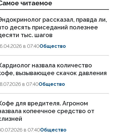
Самое читаемое
Эндокринолог рассказал, правда ли,
что десять приседаний полезнее
десяти тыс. шагов
16.04.2026 в 07:40
Общество
Кардиолог назвала количество
кофе, вызывающее скачок давления
18.07.2026 в 07:40
Общество
Кофе для вредителя. Агроном
назвала копеечное средство от
слизней
30.07.2026 в 07:40
Общество