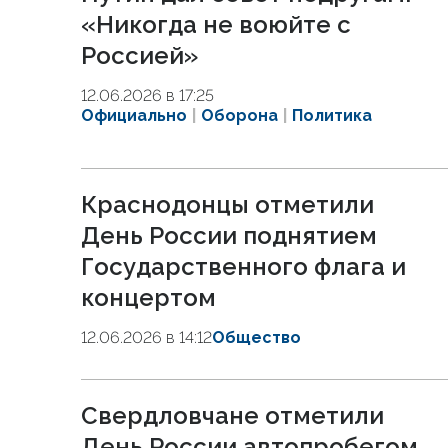
«Никогда не воюйте с
Россией»
12.06.2026 в 17:25
Официально
Оборона
Политика
Краснодонцы отметили
День России поднятием
Государственного флага и
концертом
12.06.2026 в 14:12
Общество
Свердловчане отметили
День России автопробегом