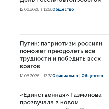
12.06.2026 в 13:55
Общество
Путин: патриотизм россиян
поможет преодолеть все
трудности и победить всех
врагов
12.06.2026 в 13:32
Официально
Общество
«Единственная» Газманова
прозвучала в новом