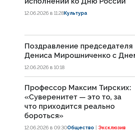
исполнении ко Дню России
12.06.2026 в 11:28
Культура
Поздравление председателя
Дениса Мирошниченко с Дне
12.06.2026 в 10:18
Профессор Максим Тирских:
«Суверенитет — это то, за
что приходится реально
бороться»
12.06.2026 в 09:30
Общество
Эксклюзив