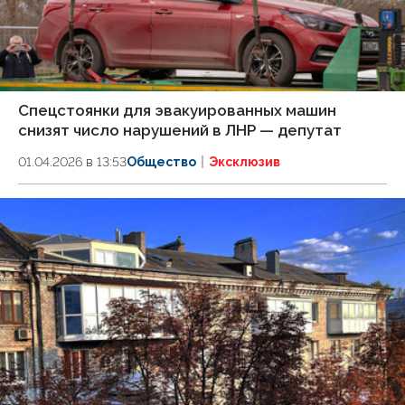
Спецстоянки для эвакуированных машин
снизят число нарушений в ЛНР — депутат
01.04.2026 в 13:53
Общество
Эксклюзив