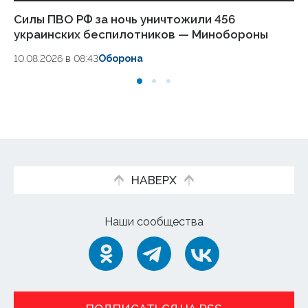
Силы ПВО РФ за ночь уничтожили 456
Ди
украинских беспилотников — Минобороны
по
10.08.2026 в 08:43
Оборона
10
НАВЕРХ
Наши сообщества