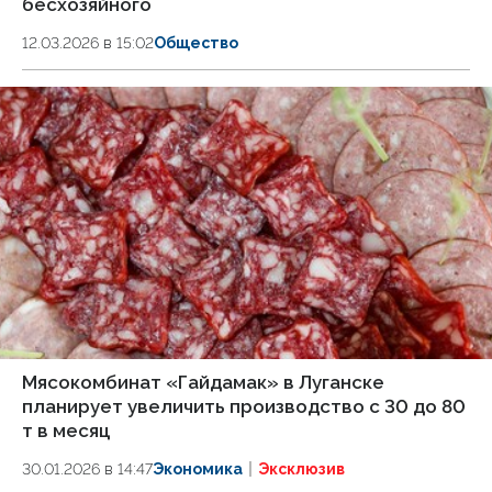
бесхозяйного
12.03.2026 в 15:02
Общество
Мясокомбинат «Гайдамак» в Луганске
планирует увеличить производство с 30 до 80
т в месяц
30.01.2026 в 14:47
Экономика
Эксклюзив