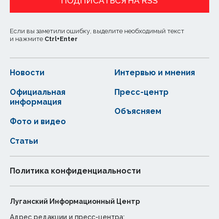
ПОДПИСАТЬСЯ НА RSS
Если вы заметили ошибку, выделите необходимый текст
и нажмите
Ctrl
+
Enter
Новости
Интервью и мнения
Официальная
Пресс-центр
информация
Объясняем
Фото и видео
Статьи
Политика конфиденциальности
Луганский Информационный Центр
Адрес редакции и пресс-центра: