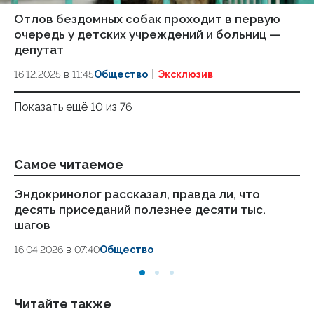
Отлов бездомных собак проходит в первую
очередь у детских учреждений и больниц —
депутат
16.12.2025 в 11:45
Общество
Эксклюзив
Показать ещё 10 из 76
Самое читаемое
Эндокринолог рассказал, правда ли, что
Оф
десять приседаний полезнее десяти тыс.
эт
шагов
08
16.04.2026 в 07:40
Общество
Читайте также