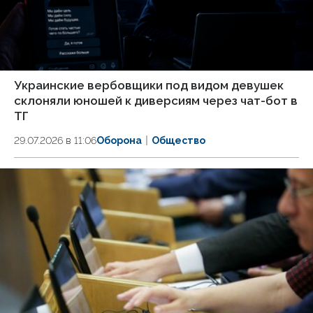
Украинские вербовщики под видом девушек
склоняли юношей к диверсиям через чат-бот в
ТГ
29.07.2026 в 11:06
Оборона
Общество