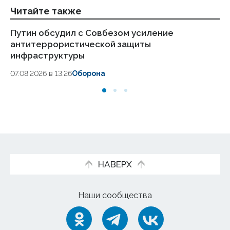
Читайте также
Путин обсудил с Совбезом усиление
Пр
антитеррористической защиты
и
инфраструктуры
07.
07.08.2026 в 13:26
Оборона
НАВЕРХ
Наши сообщества