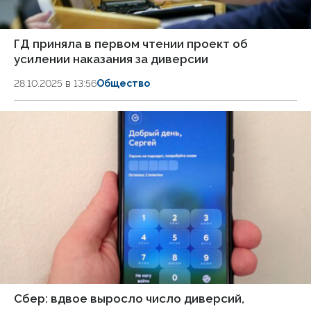
ГД приняла в первом чтении проект об
усилении наказания за диверсии
28.10.2025 в 13:56
Общество
Сбер: вдвое выросло число диверсий,