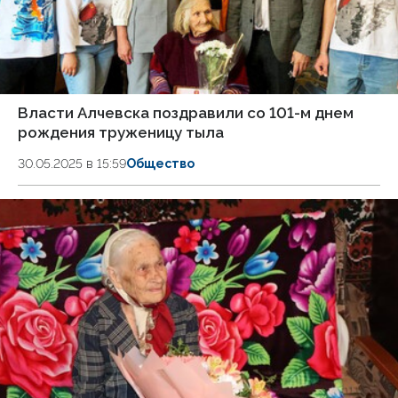
Власти Алчевска поздравили со 101-м днем
рождения труженицу тыла
30.05.2025 в 15:59
Общество