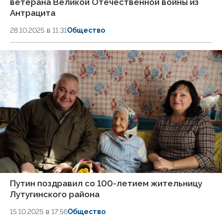
ветерана Великой Отечественной войны из
Антрацита
28.10.2025 в 11:31
Общество
Путин поздравил со 100-летием жительницу
Лутугинского района
15.10.2025 в 17:56
Общество