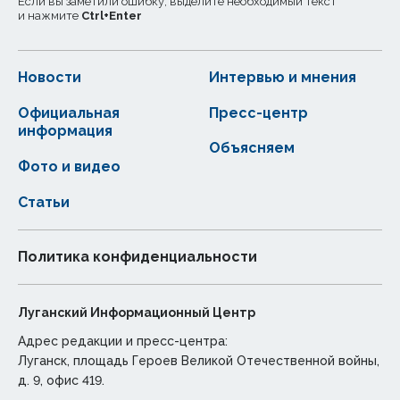
Если вы заметили ошибку, выделите необходимый текст
и нажмите
Ctrl
+
Enter
Новости
Интервью и мнения
Официальная
Пресс-центр
информация
Объясняем
Фото и видео
Статьи
Политика конфиденциальности
Луганский Информационный Центр
Адрес редакции и пресс-центра:
Луганск, площадь Героев Великой Отечественной войны,
д. 9, офис 419.