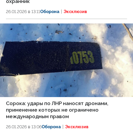
охранник
26.01.2026 в 13:11
Оборона
Эксклюзив
Сорока: удары по ЛНР наносят дронами,
применение которых не ограничено
международным правом
26.01.2026 в 13:06
Оборона
Эксклюзив