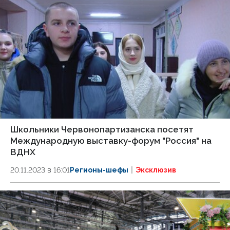
Школьники Червонопартизанска посетят
Международную выставку-форум "Россия" на
ВДНХ
20.11.2023 в 16:01
Регионы-шефы
Эксклюзив