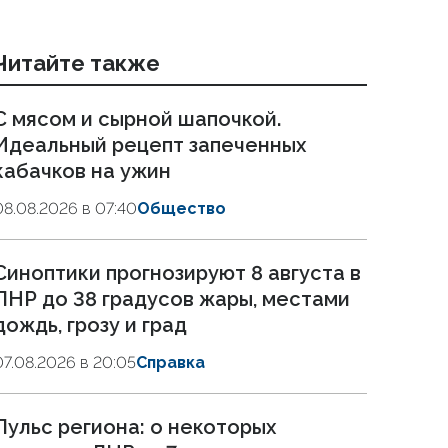
Читайте также
С мясом и сырной шапочкой.
Идеальный рецепт запеченных
кабачков на ужин
08.08.2026 в 07:40
Общество
Синоптики прогнозируют 8 августа в
ЛНР до 38 градусов жары, местами
дождь, грозу и град
07.08.2026 в 20:05
Справка
Пульс региона: о некоторых