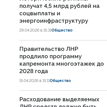
получат 4,5 млрд рублей на
соцвыплаты и
энергоинфраструктуру
29.04.2026 в 15:31
Общество
Правительство ЛНР
продлило программу
капремонта многоэтажек до
2028 года
15.04.2026 в 15:11
Общество
Расходование выделяемых
ЛНР средств должно быть