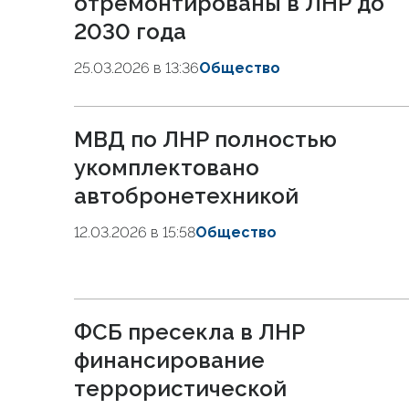
отремонтированы в ЛНР до
2030 года
25.03.2026 в 13:36
Общество
МВД по ЛНР полностью
укомплектовано
автобронетехникой
12.03.2026 в 15:58
Общество
ФСБ пресекла в ЛНР
финансирование
террористической