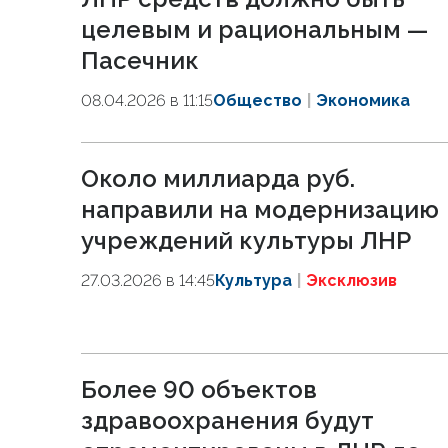
целевым и рациональным —
Пасечник
08.04.2026 в 11:15
Общество
Экономика
Около миллиарда руб.
направили на модернизацию
учреждений культуры ЛНР
27.03.2026 в 14:45
Культура
Эксклюзив
Более 90 объектов
здравоохранения будут