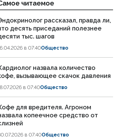
Самое читаемое
Эндокринолог рассказал, правда ли,
что десять приседаний полезнее
десяти тыс. шагов
16.04.2026 в 07:40
Общество
Кардиолог назвала количество
кофе, вызывающее скачок давления
18.07.2026 в 07:40
Общество
Кофе для вредителя. Агроном
назвала копеечное средство от
слизней
30.07.2026 в 07:40
Общество