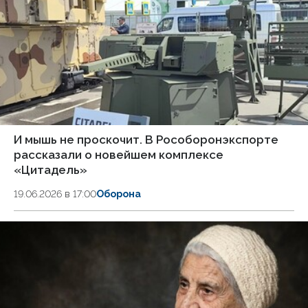
И мышь не проскочит. В Рособоронэкспорте
рассказали о новейшем комплексе
«Цитадель»
19.06.2026 в 17:00
Оборона