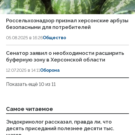
Россельхознадзор признал херсонские арбузы
безопасными для потребителей
05.08.2025 в 16:26
Общество
Сенатор заявил о необходимости расширить
буферную зону в Херсонской области
12.07.2025 в 14:11
Оборона
Показать ещё 10 из 11
Самое читаемое
Эндокринолог рассказал, правда ли, что
Ка
десять приседаний полезнее десяти тыс.
в
шагов