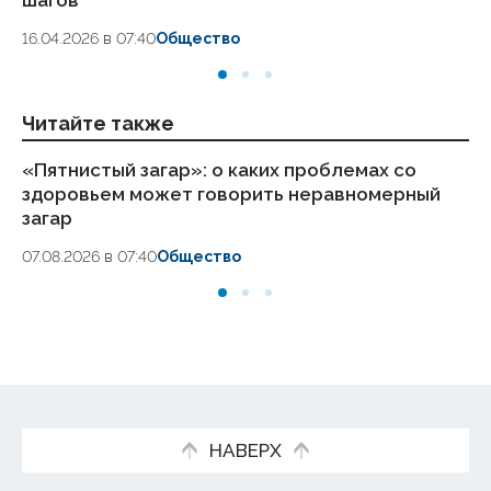
18.
16.04.2026 в 07:40
Общество
Читайте также
«Пятнистый загар»: о каких проблемах со
Ко
здоровьем может говорить неравномерный
б
загар
06
07.08.2026 в 07:40
Общество
НАВЕРХ