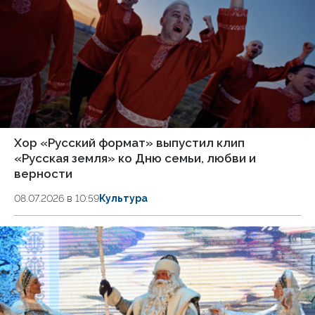
Хор «Русский формат» выпустил клип
«Русская земля» ко Дню семьи, любви и
верности
08.07.2026 в 10:59
Культура