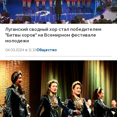
Луганский сводный хор стал победителем
"Битвы хоров" на Всемирном фестивале
молодежи
04.03.2024 в 11:33
Общество