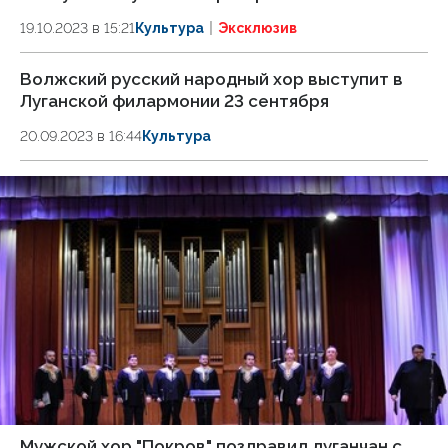
19.10.2023 в 15:21
Культура
Эксклюзив
Волжский русский народный хор выступит в
Луганской филармонии 23 сентября
20.09.2023 в 16:44
Культура
Мужской хор "Покров" поздравил луганчан с