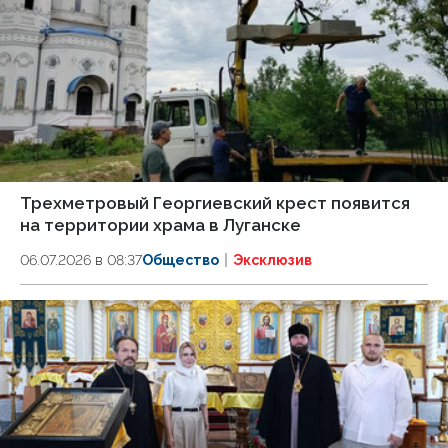
Трехметровый Георгиевский крест появится
на территории храма в Луганске
06.07.2026 в 08:37
Общество
Эксклюзив