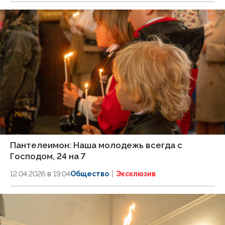
Пантелеимон: Наша молодежь всегда с
Господом, 24 на 7
12.04.2026 в 19:04
Общество
Эксклюзив