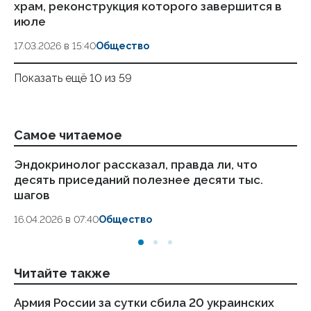
храм, реконструкция которого завершится в
июле
17.03.2026 в 15:40
Общество
Показать ещё 10 из 59
Самое читаемое
Эндокринолог рассказал, правда ли, что
Ка
десять приседаний полезнее десяти тыс.
в
шагов
18.
16.04.2026 в 07:40
Общество
Читайте также
Армия России за сутки сбила 20 украинских
ВС