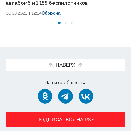
авиабомб и 1 155 беспилотников
ч
06.08.2026 в 12:54
Оборона
06
НАВЕРХ
Наши сообщества
ПОДПИСАТЬСЯ НА RSS