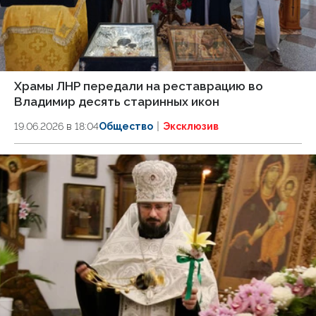
Храмы ЛНР передали на реставрацию во
Владимир десять старинных икон
19.06.2026 в 18:04
Общество
Эксклюзив