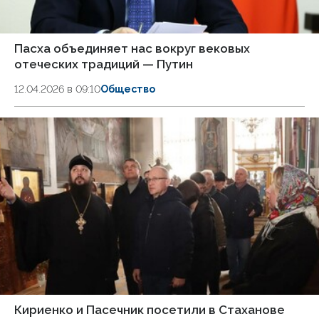
Пасха объединяет нас вокруг вековых
отеческих традиций — Путин
12.04.2026 в 09:10
Общество
Кириенко и Пасечник посетили в Стаханове