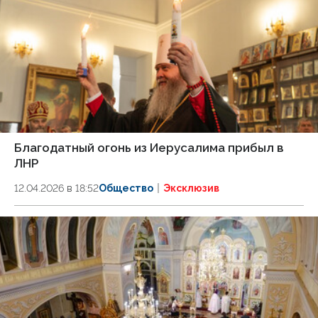
Благодатный огонь из Иерусалима прибыл в
ЛНР
12.04.2026 в 18:52
Общество
Эксклюзив