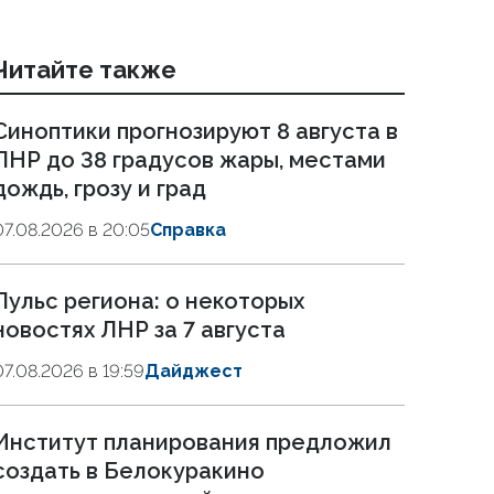
Читайте также
Синоптики прогнозируют 8 августа в
ЛНР до 38 градусов жары, местами
дождь, грозу и град
07.08.2026 в 20:05
Справка
Пульс региона: о некоторых
новостях ЛНР за 7 августа
07.08.2026 в 19:59
Дайджест
Институт планирования предложил
создать в Белокуракино