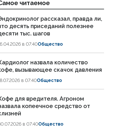
Самое читаемое
Эндокринолог рассказал, правда ли,
что десять приседаний полезнее
десяти тыс. шагов
16.04.2026 в 07:40
Общество
Кардиолог назвала количество
кофе, вызывающее скачок давления
18.07.2026 в 07:40
Общество
Кофе для вредителя. Агроном
назвала копеечное средство от
слизней
30.07.2026 в 07:40
Общество