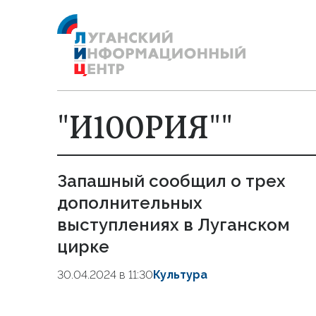
"И100РИЯ""
Запашный сообщил о трех
дополнительных
выступлениях в Луганском
цирке
30.04.2024 в 11:30
Культура